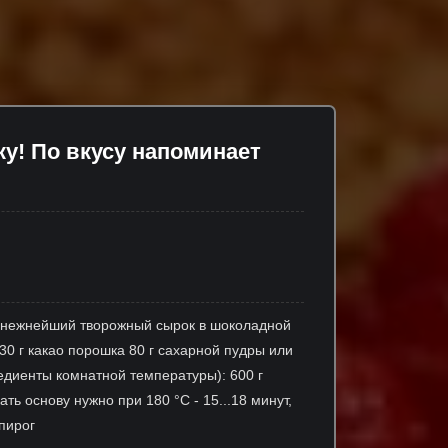
ку! По вкусу напоминает
ет нежнейший творожный сырок в шоколадной
30 г какао порошка 80 г сахарной пудры или
редиенты комнатной температуры): 600 г
ть основу нужно при 180 °С - 15...18 минут,
пирог