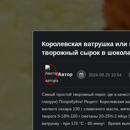
Королевская ватрушка или 
творожный сырок в шокола
Автор
2024-08-25 10:54
Самый простой творожный пирог, где в каче
глазури) Попробуйте! Рецепт: Королевская ва
мелкого сахара 130 г сливочного масла, мягк
творога 9-18% 150 г сметаны 20-25% 2 яйца 30
ватрушку - при 170 °С - 60 минут . Время вы