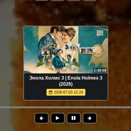
1:48:08
Энола Холмс 3 | Enola Holmes 3
(2026)
2026-07-03 12:24