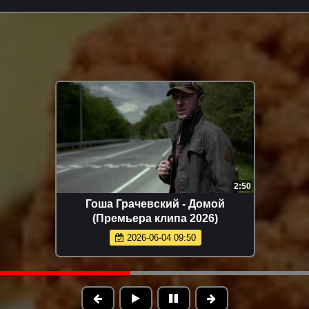
3:24
Arujan - Koz tiydime (Премьера
клипа 2026)
2026-05-16 13:20