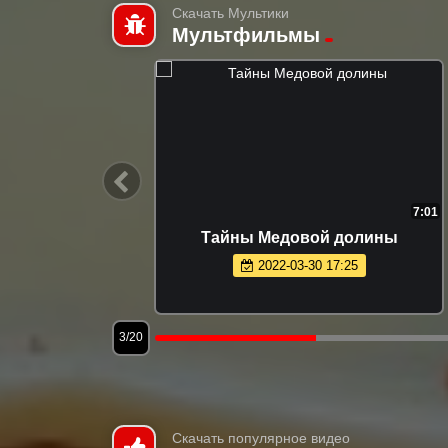
Скачать Мультики
Мультфильмы
7:00
7:01
Тайны Медовой долины
2022-03-30 17:25
3/20
Скачать популярное видео