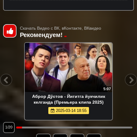
Скачать Видео с ВК, вКонтакте, ВКвидео
Рекомендуем!
5:07
Аброр Дўстов - Йигитга йукчилик
келганда (Премьера клипа 2025)
2025-03-14 18:55
1/20