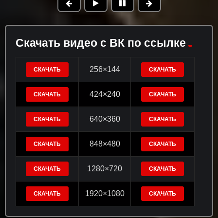
Скачать видео с ВК по ссылке
256×144
СКАЧАТЬ
СКАЧАТЬ
424×240
СКАЧАТЬ
СКАЧАТЬ
640×360
СКАЧАТЬ
СКАЧАТЬ
848×480
СКАЧАТЬ
СКАЧАТЬ
1280×720
СКАЧАТЬ
СКАЧАТЬ
1920×1080
СКАЧАТЬ
СКАЧАТЬ