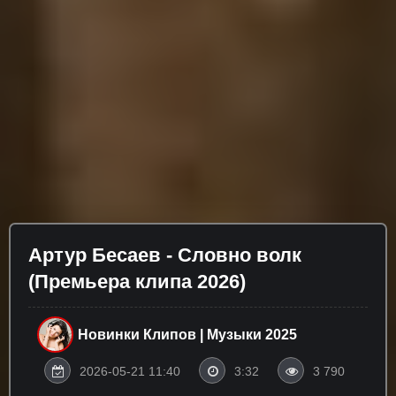
Артур Бесаев - Словно волк
(Премьера клипа 2026)
Новинки Клипов | Музыки 2025
2026-05-21 11:40
3:32
3 790