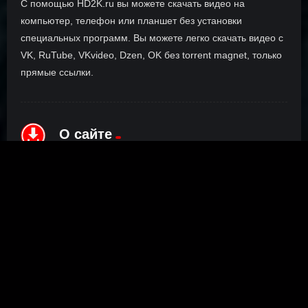
С помощью HD2K.ru вы можете скачать видео на
компьютер, телефон или планшет без установки
специальных программ. Вы можете легко скачать видео с
VK, RuTube, VKvideo, Dzen, OK без torrent magnet, только
прямые ссылки.
О сайте
Инофрмация о нас, о наших планах и новости сервиса, а
также о нашем браузерном расширении Save4K, где
скачать, как пользоваться.
ПОДРОБНЕЕ