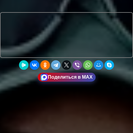
Поделиться в MAX