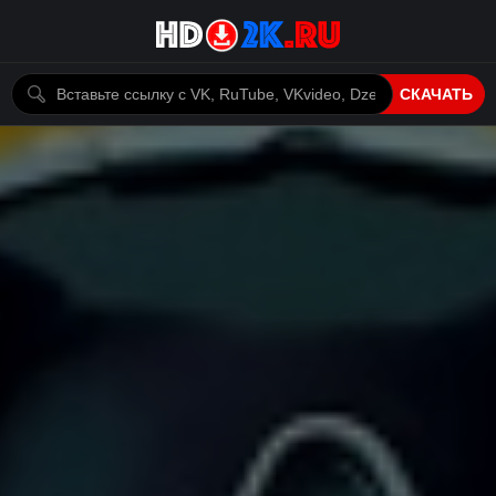
СКАЧАТЬ