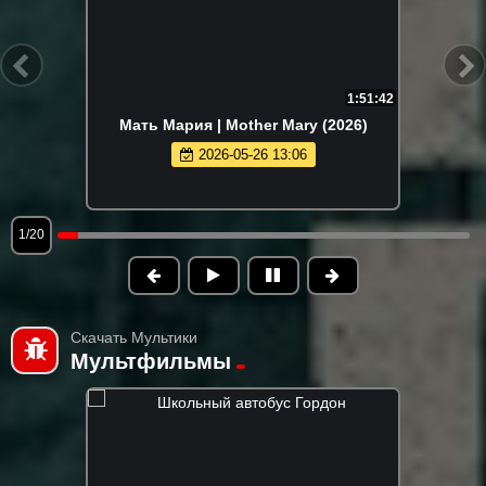
1:51:42
Мать Мария | Mother Mary (2026)
2026-05-26 13:06
1/20
Скачать Мультики
Мультфильмы