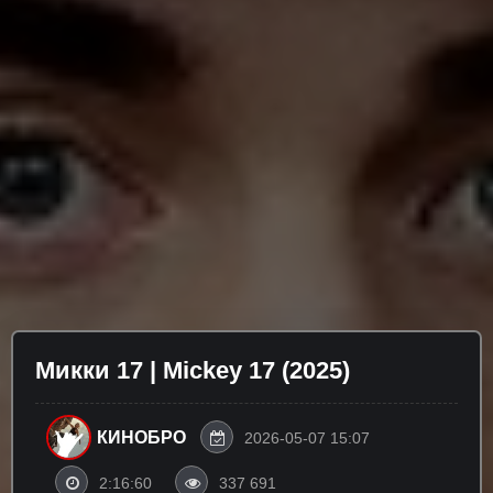
Микки 17 | Mickey 17 (2025)
КИНОБРО
2026-05-07 15:07
2:16:60
337 691