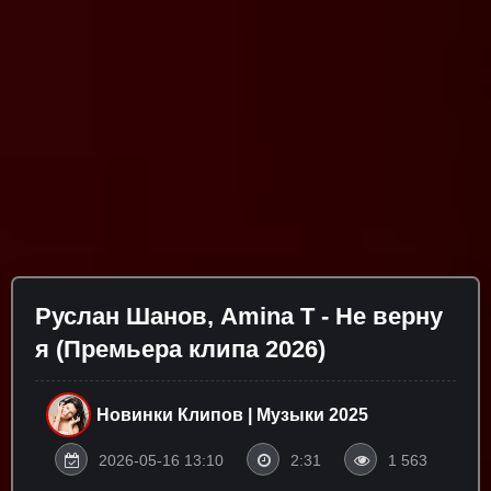
Руслан Шанов, Amina T - Не верну
я (Премьера клипа 2026)
Новинки Клипов | Музыки 2025
2026-05-16 13:10
2:31
1 563