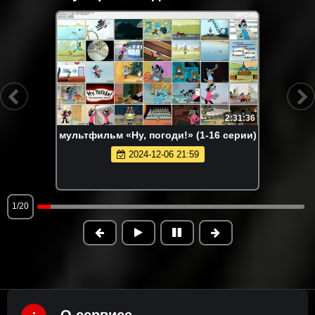
2:31:36
мультфильм «Ну, погоди!» (1-16 серии)
2024-12-06 21:59
1/20