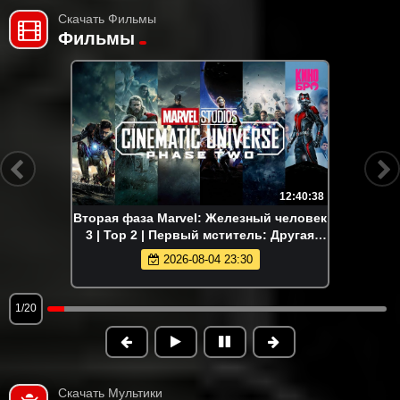
Скачать Фильмы
Фильмы
12:40:38
Вторая фаза Marvel: Железный человек
3 | Тор 2 | Первый мститель: Другая
война | Стражи Галактики | Эра
2026-08-04 23:30
Альтрона | Человек-мурав
1/20
Скачать Мультики