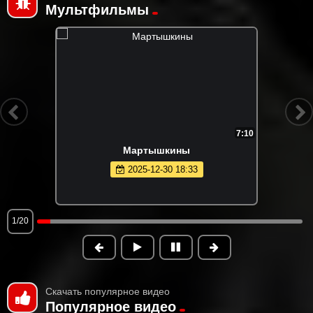
Мультфильмы
7:10
Мартышкины
2025-12-30 18:33
1/20
Скачать популярное видео
Популярное видео