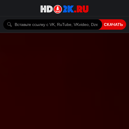
СКАЧАТЬ