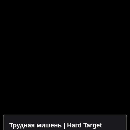
Трудная мишень | Hard Target