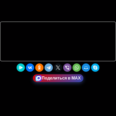
Поделиться в MAX