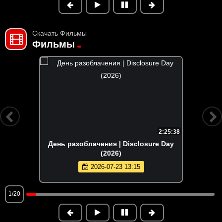
Скачать Фильмы
Фильмы
2:25:38
День разоблачения | Disclosure Day
(2026)
2026-07-23 13:15
1/20