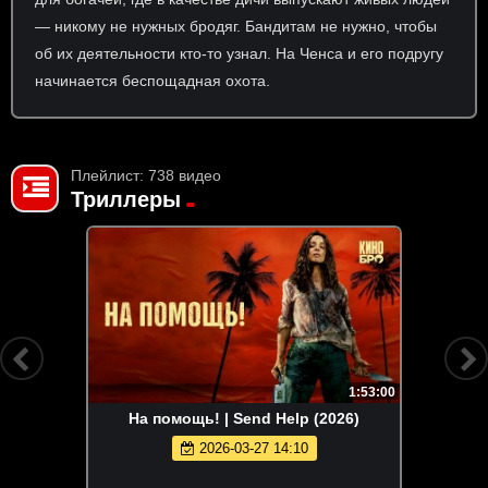
— никому не нужных бродяг. Бандитам не нужно, чтобы
об их деятельности кто-то узнал. На Ченса и его подругу
начинается беспощадная охота.
Плейлист: 738 видео
Триллеры
1:53:00
На помощь! | Send Help (2026)
2026-03-27 14:10