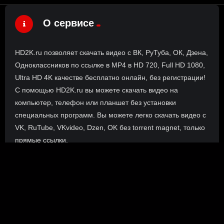
О сервисе
HD2K.ru позволяет скачать видео с ВК, РуТуба, ОК, Дзена,
Одноклассников по ссылке в MP4 в HD 720, Full HD 1080,
Ultra HD 4K качестве бесплатно онлайн, без регистрации!
С помощью HD2K.ru вы можете скачать видео на
компьютер, телефон или планшет без установки
специальных программ. Вы можете легко скачать видео с
VK, RuTube, VKvideo, Dzen, OK без torrent magnet, только
прямые ссылки.
О сайте
Инофрмация о нас, о наших планах и новости сервиса, а