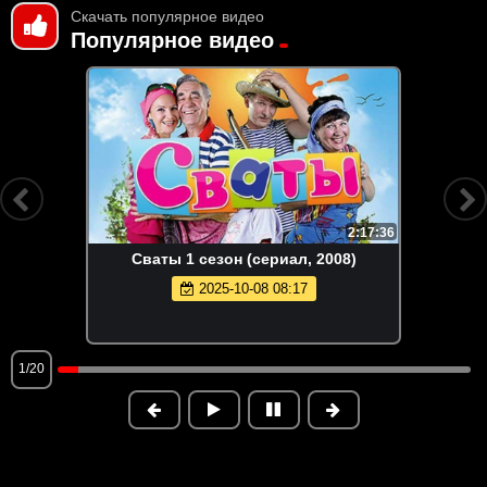
Скачать популярное видео
Популярное видео
2:17:36
Сваты 1 сезон (сериал, 2008)
2025-10-08 08:17
1/20