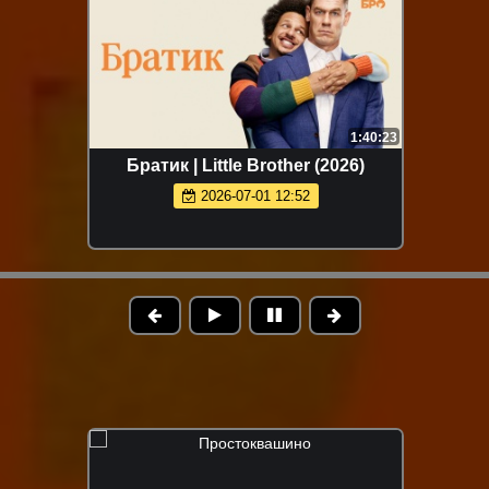
1:40:23
Братик | Little Brother (2026)
2026-07-01 12:52