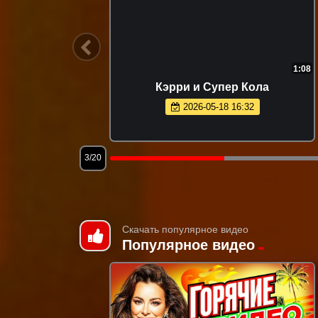
23:53
1:08
анные
Кэрри и Супер Кола
2026-05-18 16:32
3/20
Скачать популярное видео
Популярное видео