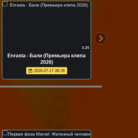
3:25
Enrasta - Бали (Премьера клипа
Misty - 
2026)
2026-07-17 08:28