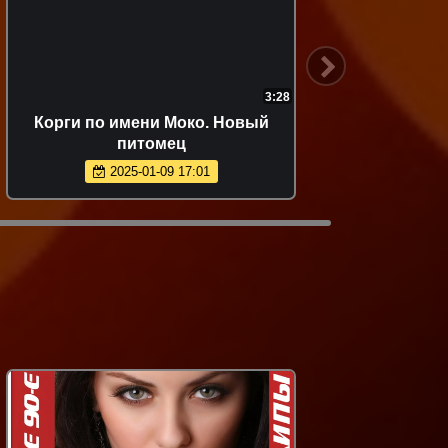
3:28
Корги по имени Моко. Новый
питомец
2025-01-09 17:01