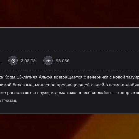
1
2:08:08
93 086
ка Когда 13-летняя Альфа возвращается с вечеринки с новой татуи
лечимой болезнью, медленно превращающей людей в некие подобия
 уже расползаются слухи, и дома тоже не всё спокойно — теперь в 
т назад.