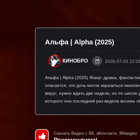
Альфа | Alpha (2025)
КИНОБРО
2026-07-03 22:0
Альфа | Alpha (2025) Жанр: драма, фантасти
опасается, что дочь могла заразиться неиз
вирус, нужно ждать две недели, но по школе
которого она последний раз видела восемь ле
Скачать Видео с ВК, вКонтакте, ВКвидео