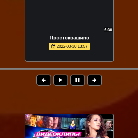
6:30
Простоквашино
2022-03-30 13:57