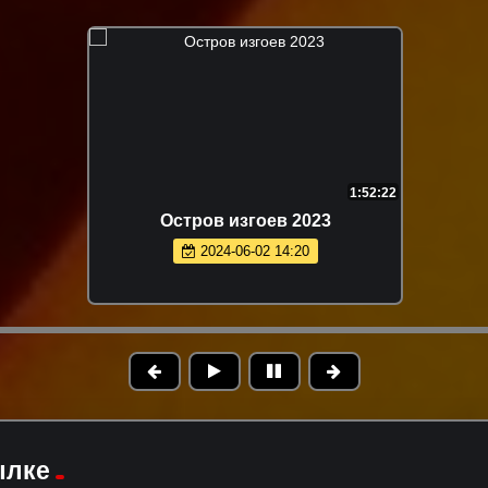
1:52:22
Остров изгоев 2023
2024-06-02 14:20
ылке