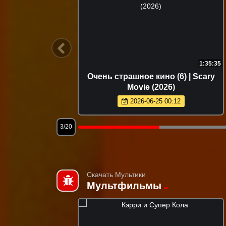
1:49:04
1:35:35
x (2025)
Очень страшное кино (6) | Scary
Movie (2026)
2026-06-25 00:12
3/20
Скачать Мультики
Мультфильмы