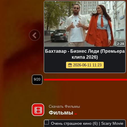
2:55
2:28
Премьера
Бахтавар - Бизнес Леди (Премьера
клипа 2026)
2026-06-11 11:23
9/20
Скачать Фильмы
Фильмы