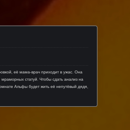
ровкой, её мама-врач приходит в ужас. Она
 мраморных статуй. Чтобы сдать анализ на
комнате Альфы будет жить её непутёвый дядя,