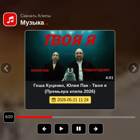
Скачать Клипы
Музыка
4:01
Гоша Куценко, Юлия Пак - Твоя я
(Премьера клипа 2026)
2026-05-21 11:24
6/20