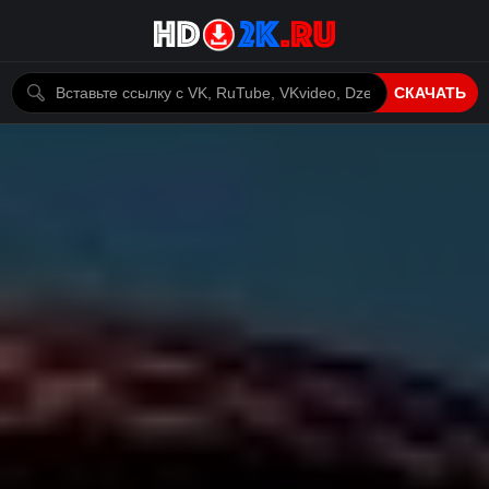
СКАЧАТЬ