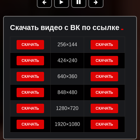
Скачать видео с ВК по ссылке
256×144
СКАЧАТЬ
СКАЧАТЬ
424×240
СКАЧАТЬ
СКАЧАТЬ
640×360
СКАЧАТЬ
СКАЧАТЬ
848×480
СКАЧАТЬ
СКАЧАТЬ
1280×720
СКАЧАТЬ
СКАЧАТЬ
1920×1080
СКАЧАТЬ
СКАЧАТЬ