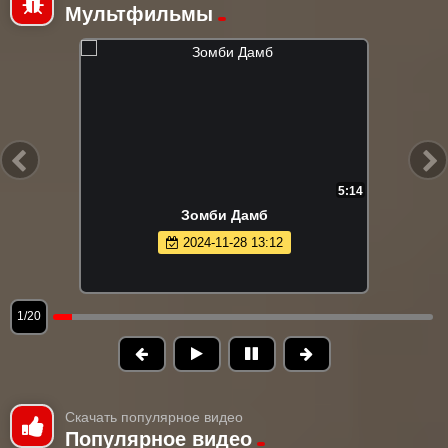
Мультфильмы
5:14
Зомби Дамб
2024-11-28 13:12
1/20
Скачать популярное видео
Популярное видео