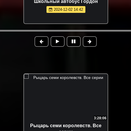
Школьный автобус Гордон
2024-12-02 14:42
3:28:06
Рыцарь семи королевств. Все