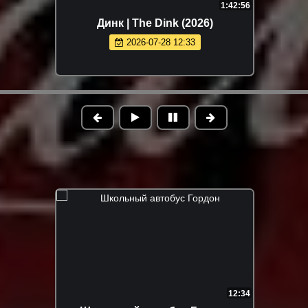
1:42:56
Динк | The Dink (2026)
2026-07-28 12:33
12:34