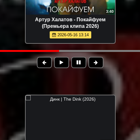
3:02
Ислам Итляшев - Ай да она
(Премьера клипа 2026)
2026-06-18 15:43