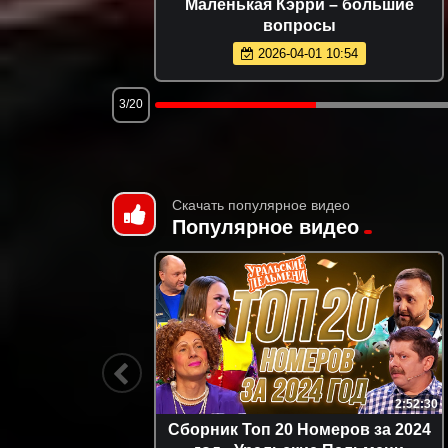
омашние
Маленькая Кэрри – большие
вопросы
2026-04-01 10:54
3/20
Скачать популярное видео
Популярное видео
1:45:28
2:52:30
детей -
Сборник Топ 20 Номеров за 2024