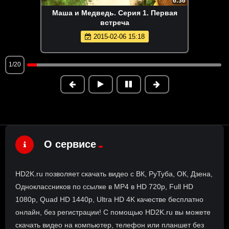
6:36
Маша и Медведь. Серия 1. Первая
встреча
2015-02-06 15:18
1/20
О сервисе
HD2K.ru позволяет скачать видео с ВК, РуТуба, ОК, Дзена,
Одноклассников по ссылке в MP4 в HD 720p, Full HD
1080p, Quad HD 1440p, Ultra HD 4K качестве бесплатно
онлайн, без регистрации! С помощью HD2K.ru вы можете
скачать видео на компьютер, телефон или планшет без