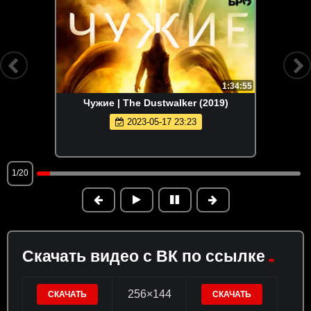
1:34:55
Чужие | The Dustwalker (2019)
2023-05-17 23:23
1/20
Скачать видео с ВК по ссылке
256×144
СКАЧАТЬ
СКАЧАТЬ