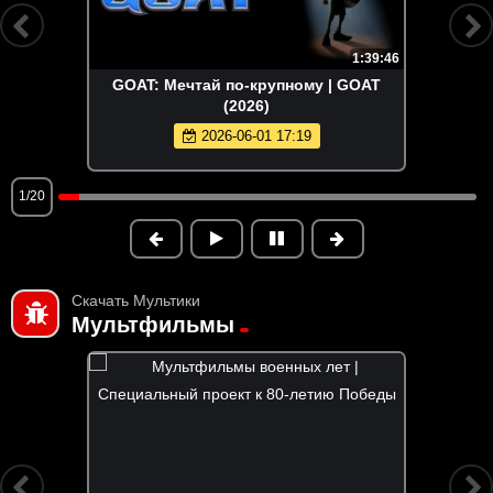
1:39:46
GOAT: Мечтай по-крупному | GOAT
(2026)
2026-06-01 17:19
1/20
Скачать Мультики
Мультфильмы