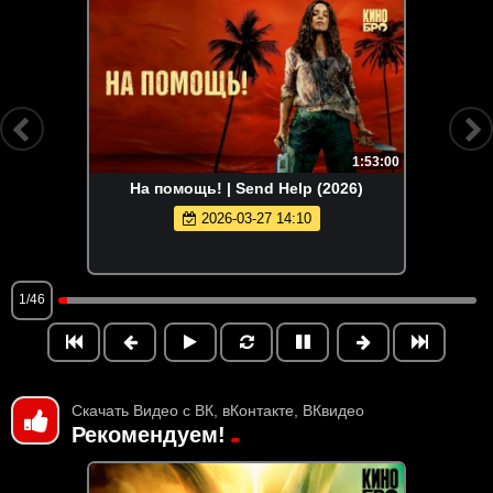
1:53:00
На помощь! | Send Help (2026)
2026-03-27 14:10
1/46
Скачать Видео с ВК, вКонтакте, ВКвидео
Рекомендуем!