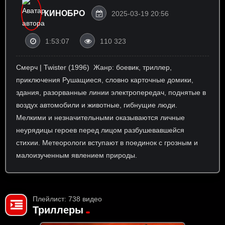
КИНОБРО
2025-03-19 20:56
1:53:07
110 323
Смерч | Twister (1996) ⁠ Жанр: боевик, триллер,
приключения Рушащиеся, словно карточные домики,
здания, разорванные линии электропередач, поднятые в
воздух автомобили и животные, гибнущие люди.
Мелкими и незначительными оказываются личные
неурядицы героев перед лицом разбушевавшейся
стихии. Метеорологи вступают в поединок с грозным и
малоизученным явлением природы.
Плейлист: 738 видео
Триллеры