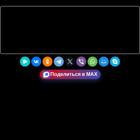
Поделиться в MAX