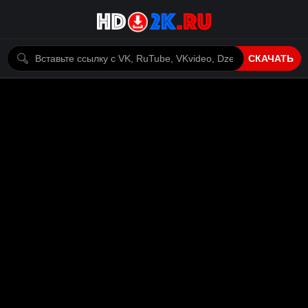
СКАЧАТЬ