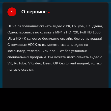
О сервисе
HD2K.ru позволяет скачать видео с ВК, РуТуба, ОК, Дзена,
Одноклассников по ссылке в MP4 в HD 720, Full HD 1080,
Ultra HD 4K качестве бесплатно онлайн, без регистрации!
С помощью HD2K.ru вы можете скачать видео на
компьютер, телефон или планшет без установки
специальных программ. Вы можете легко скачать видео с
VK, RuTube, VKvideo, Dzen, OK без torrent magnet, только
прямые ссылки.
О сайте
Инофрмация о нас, о наших планах и новости сервиса, а