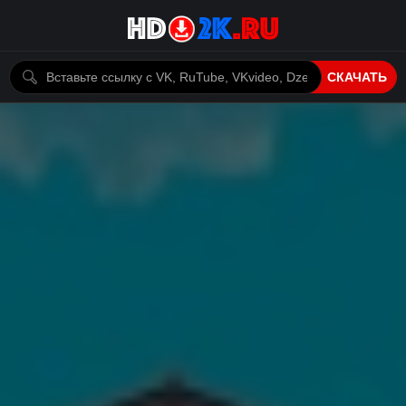
СКАЧАТЬ