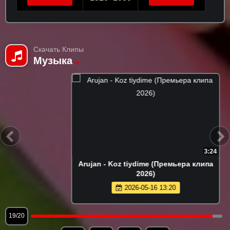
Скачать Клипы
Музыка
3:24
Arujan - Koz tiydime (Премьера клипа
2026)
2026-05-16 13:20
19/20