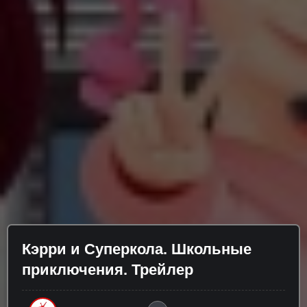
Кэрри и Суперкола. Школьные
приключения. Трейлер