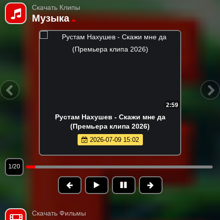
Скачать Клипы
Музыка
3:32
Артур Бесаев - Словно волк (Премьера
клипа 2026)
2026-05-21 11:40
2/20
Скачать Фильмы