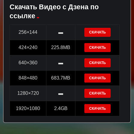
Скачать Видео с Дзена по
ссылке
256×144
▬
СКАЧАТЬ
424×240
225.8MB
СКАЧАТЬ
640×360
▬
СКАЧАТЬ
848×480
683.7MB
СКАЧАТЬ
1280×720
▬
СКАЧАТЬ
1920×1080
2.4GB
СКАЧАТЬ