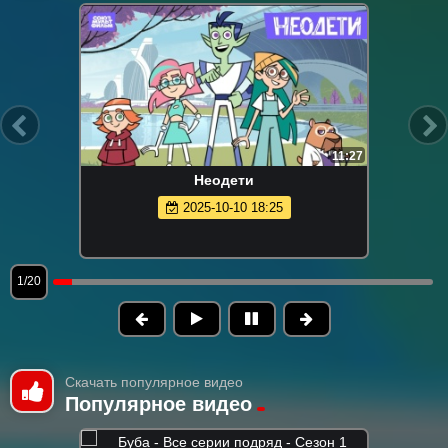
11:27
Неодети
2025-10-10 18:25
1/20
Скачать популярное видео
Популярное видео