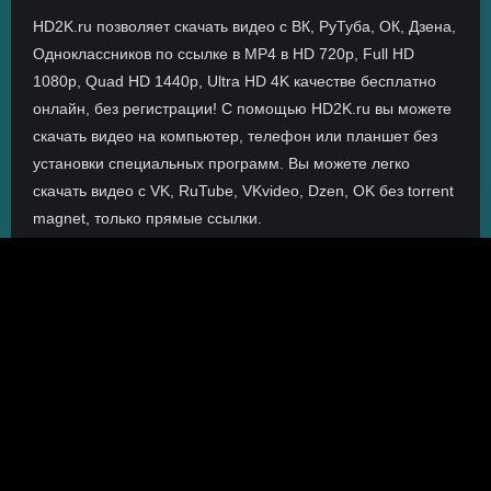
HD2K.ru позволяет скачать видео с ВК, РуТуба, ОК, Дзена,
Одноклассников по ссылке в MP4 в HD 720p, Full HD
1080p, Quad HD 1440p, Ultra HD 4K качестве бесплатно
онлайн, без регистрации! С помощью HD2K.ru вы можете
скачать видео на компьютер, телефон или планшет без
установки специальных программ. Вы можете легко
скачать видео с VK, RuTube, VKvideo, Dzen, OK без torrent
magnet, только прямые ссылки.
О сайте
Инофрмация о нас, о наших планах и новости сервиса, а
также о нашем браузерном расширении Save4K, где
скачать, как пользоваться.