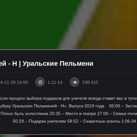
й - Н | Уральские Пельмени
4-11-29 14:00
1:11:14
238 410
Если процесс выбора подарков для учителя всегда ставит вас в тупи
збуку Уральских Пельменей - Н». Выпуск 2019 года. 00:00 – Застав
 Плохо быть холостяком 20:25 – Место в театре 27:00 – Семья пял
одарки учителям 58:52 – Секретные агенты 1:06:34