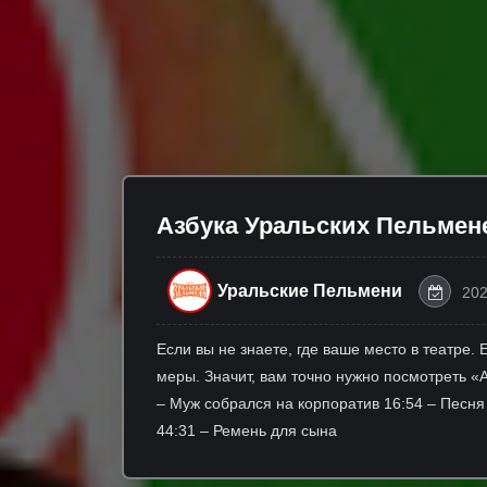
Азбука Уральских Пельмене
Уральские Пельмени
202
Если вы не знаете, где ваше место в театре. 
меры. Значит, вам точно нужно посмотреть «А
– Муж собрался на корпоратив 16:54 – Песня
44:31 – Ремень для сына 50:29 – П