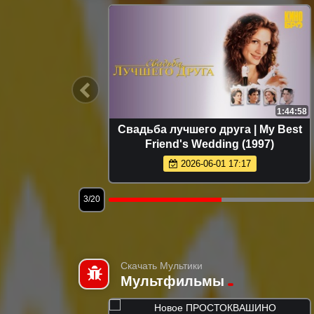
1:45:24
1:44:58
r Your
Свадьба лучшего друга | My Best
Friend's Wedding (1997)
2026-06-01 17:17
3/20
Скачать Мультики
Мультфильмы