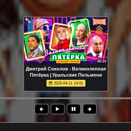
45:25
Дмитрий Соколов - Великолепная
Пятёрка | Уральские Пельмени
2025-04-11 14:01