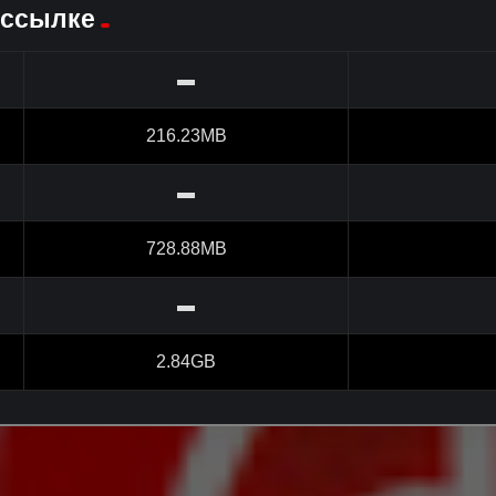
 ссылке
▬
216.23MB
▬
728.88MB
▬
2.84GB