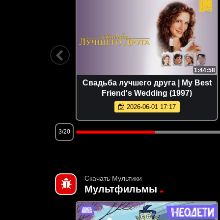
1:53:31
1:44:58
oosters
Свадьба лучшего друга | My Best
Friend's Wedding (1997)
2026-06-01 17:17
3/20
Скачать Мультики
Мультфильмы