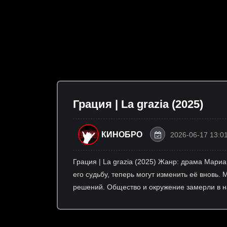
Грация | La grazia (2025)
КИНОБРО
2026-06-17 13:0
Грация | La grazia (2025) Жанр: драма Мари
его судьбу, теперь могут изменить её вновь.
решений. Общество и окружение замерли в 