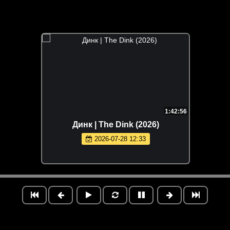
1:42:56
Динк | The Dink (2026)
2026-07-28 12:33