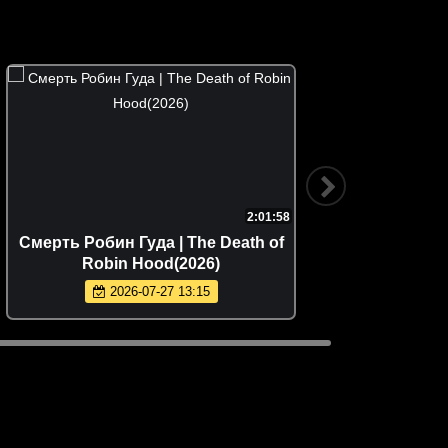
2:01:58
Смерть Робин Гуда | The Death of
72
Robin Hood(2026)
2026-07-27 13:15