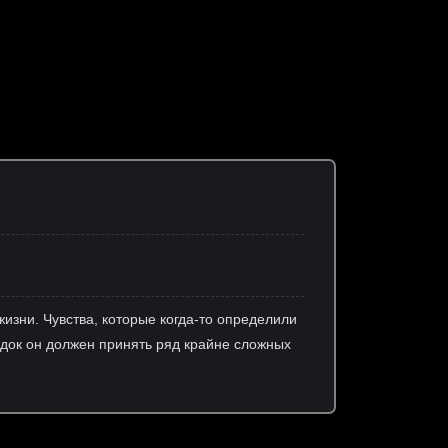
изни. Чувства, которые когда-то определили
ледок он должен принять ряд крайне сложных