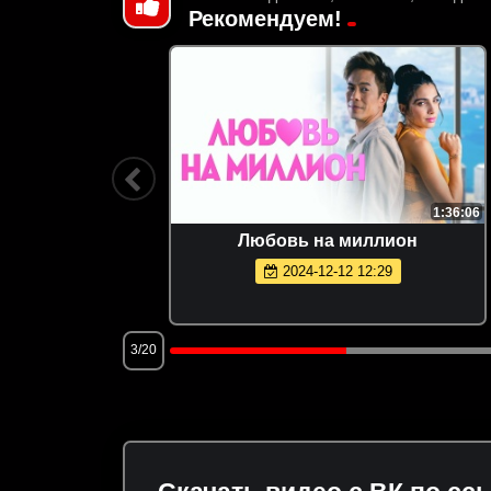
Рекомендуем!
1:52:09
1:36:06
Любовь на миллион
2024-12-12 12:29
3/20