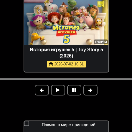
1:40:14
История игрушек 5 | Toy Story 5
(2026)
2026-07-02 16:31