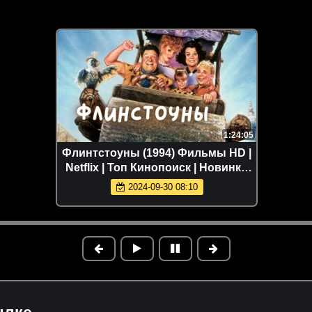
1:24:05
Флинтстоуны (1994) Фильмы HD |
Netflix | Топ Кинопоиск | Новинки
кино
2024-09-30 08:10