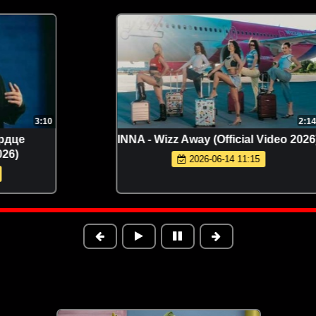
2:14
INNA - Wizz Away (Official Video 2026)
2026-06-14 11:15