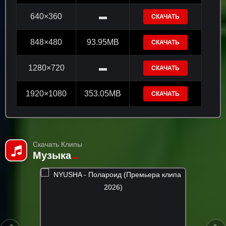
640×360
▬
СКАЧАТЬ
848×480
93.95MB
СКАЧАТЬ
1280×720
▬
СКАЧАТЬ
1920×1080
353.05MB
СКАЧАТЬ
Скачать Клипы
Музыка