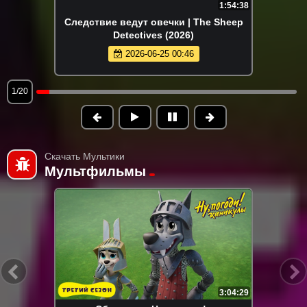
1:54:38
Следствие ведут овечки | The Sheep
Detectives (2026)
2026-06-25 00:46
1/20
Скачать Мультики
Мультфильмы
3:04:29