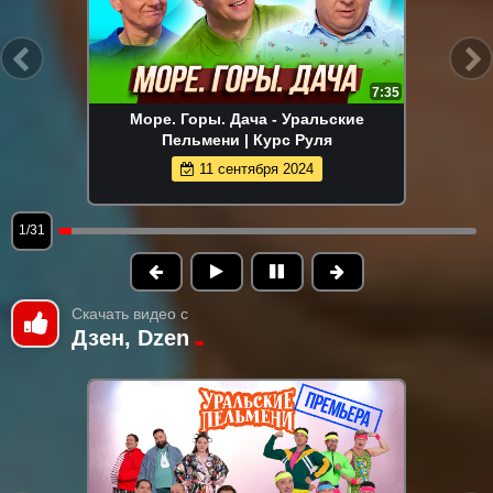
7:35
Море. Горы. Дача - Уральские
Пельмени | Курс Руля
11 сентября 2024
1/31
Скачать видео с
Дзен, Dzen