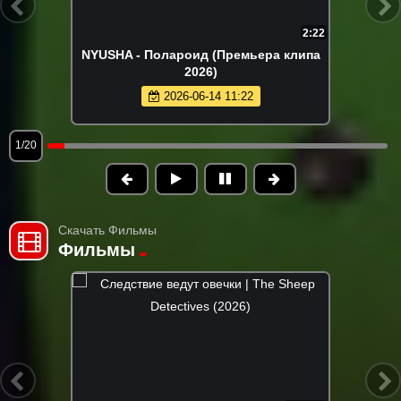
3:08
Рустам Нахушев - Жизнь как будто
хороша (Премьера клипа 2026)
2026-06-21 19:45
2/20
Скачать Фильмы
Фильмы