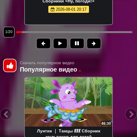
Сборники «Ну, погоди!»
2026-08-01 20:17
1/20
Скачать популярное видео
Популярное видео
46:30
Лунтик ｜ Танцы 💃💃💃 Сборник
мультиков для детей