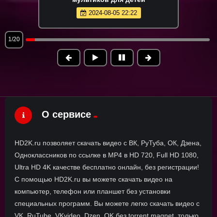
2024-08-05 22:22
1/20
О сервисе
HD2K.ru позволяет скачать видео с ВК, РуТуба, ОК, Дзена,
Одноклассников по ссылке в MP4 в HD 720, Full HD 1080,
Ultra HD 4K качестве бесплатно онлайн, без регистрации!
С помощью HD2K.ru вы можете скачать видео на
компьютер, телефон или планшет без установки
специальных программ. Вы можете легко скачать видео с
VK, RuTube, VKvideo, Dzen, OK без torrent magnet, только