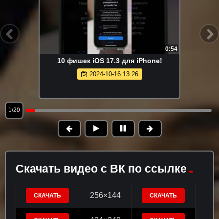
0:54
10 фишек iOS 17.3 для iPhone!
2024-10-16 13:26
1/20
Скачать видео с ВК по ссылке
256×144
СКАЧАТЬ
СКАЧАТЬ