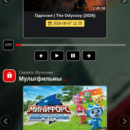
2:45:38
Одиссея | The Odyssey (2026)
2026-08-07 12:25
1/20
Скачать Мультики
Мультфильмы
1:00