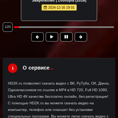
Зверополис | Zootopia (2016)
2024-12-16 19:01
1/20
О сервисе
HD2K.ru позволяет скачать видео с ВК, РуТуба, ОК, Дзена,
Одноклассников по ссылке в MP4 в HD 720, Full HD 1080,
Ultra HD 4K качестве бесплатно онлайн, без регистрации!
С помощью HD2K.ru вы можете скачать видео на
компьютер, телефон или планшет без установки
специальных программ. Вы можете легко скачать видео с