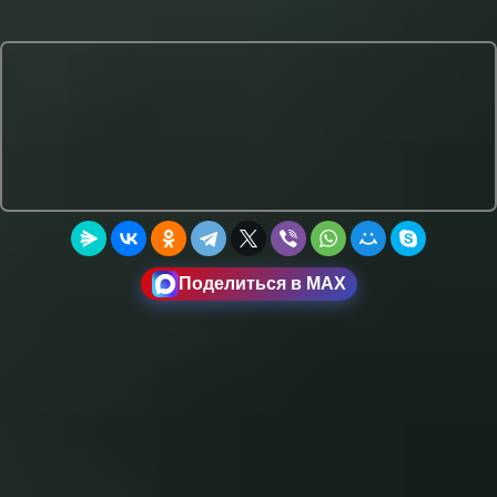
Поделиться в MAX