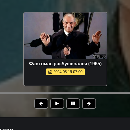
1:38:55
Фантомас разбушевался (1965)
2024-05-19 07:00