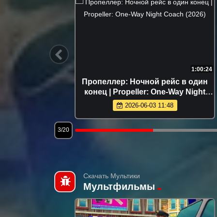
2:45:38
1:00:24
2026)
Пропеллер: Ночной рейс в один
конец | Propeller: One-Way Night
Coach (2026)
2026-06-03 11:48
3/20
Скачать Мультики
Мультфильмы