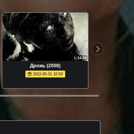
1:34:29
Дрожь (2008)
2022-05-31 10:50