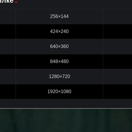
ылке
256×144
424×240
640×360
848×480
1280×720
1920×1080