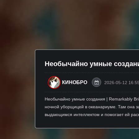
Необычайно умные создания 
КИНОБРО
2026-05-12 16:5
Необычайно умные создания | Remarkably Bri
ночной уборщицей в океанариуме. Там она з
выдающимся интеллектом и помогает ей раск