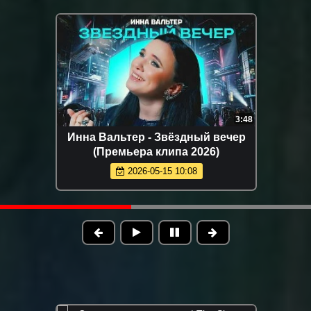
3:37
Рустам Нахушев - Кареглазая
(Премьера клипа 2026)
2026-07-23 18:07