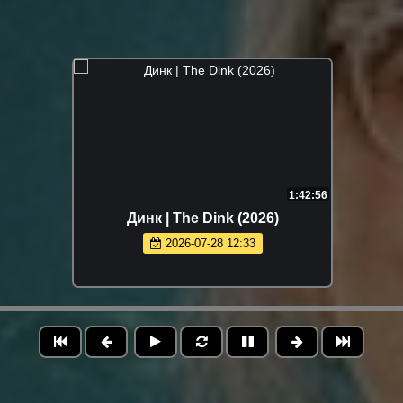
1:42:56
Динк | The Dink (2026)
2026-07-28 12:33