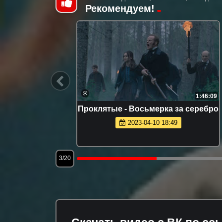
Рекомендуем!
1:45:16
1:46:09
etflix
Проклятые - Восьмерка за серебро
2023-04-10 18:49
3/20