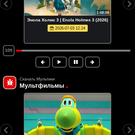
1:48:08
Энола Холмс 3 | Enola Holmes 3 (2026)
2026-07-03 12:24
1/20
Скачать Мультики
Мультфильмы