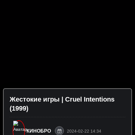
Жестокие игры | Cruel Intentions
(1999)
КИНОБРО
2024-02-22 14:34