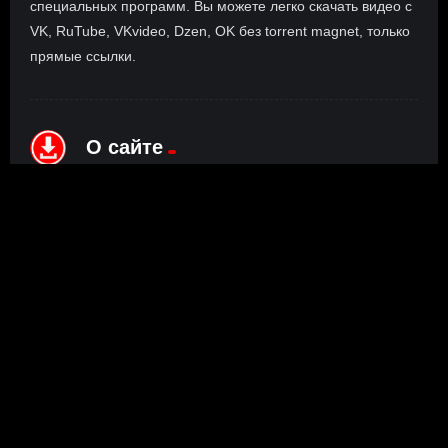
специальных программ. Вы можете легко скачать видео с
VK, RuTube, VKvideo, Dzen, OK без torrent magnet, только
прямые ссылки.
О сайте
Инофрмация о нас, о наших планах и новости сервиса, а
также о нашем браузерном расширении Save4K, где
скачать, как пользоваться.
ПОДРОБНЕЕ