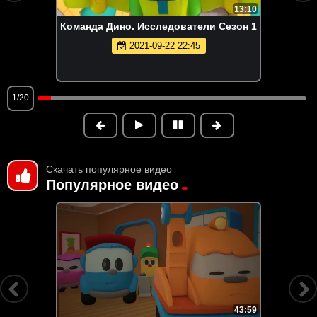
13:10
Команда Дино. Исследователи Сезон 1
2021-09-22 22:45
1/20
Скачать популярное видео
Популярное видео
43:59