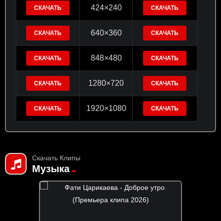
424×240
СКАЧАТЬ
СКАЧАТЬ
640×360
СКАЧАТЬ
СКАЧАТЬ
848×480
СКАЧАТЬ
СКАЧАТЬ
1280×720
СКАЧАТЬ
СКАЧАТЬ
1920×1080
СКАЧАТЬ
СКАЧАТЬ
Скачать Клипы
Музыка