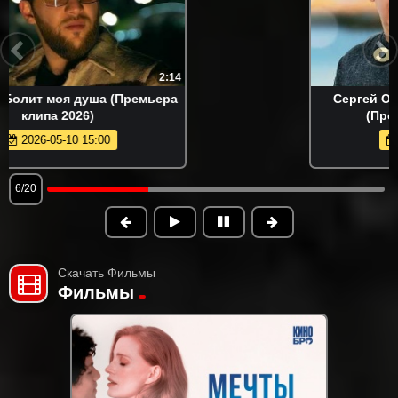
3:40
Сергей Одинцов - Моя недотрога
(Премьера клипа 2026)
2026-05-15 10:04
6/20
Скачать Фильмы
Фильмы