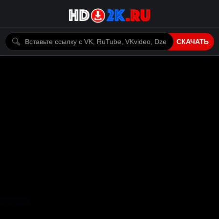
СКАЧАТЬ