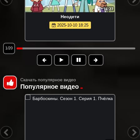
11:27
Неодети
2025-10-10 18:25
1/20
Скачать популярное видео
Популярное видео