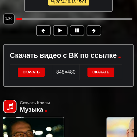
2024-10-18 15:01
1/20
Скачать видео с ВК по ссылке
848×480
СКАЧАТЬ
СКАЧАТЬ
Скачать Клипы
Музыка