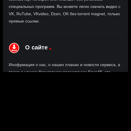
специальных программ. Вы можете легко скачать видео с
VK, RuTube, VKvideo, Dzen, OK без torrent magnet, только
прямые ссылки.
О сайте
Инофрмация о нас, о наших планах и новости сервиса, а
также о нашем браузерном расширении Save4K, где
скачать, как пользоваться.
ПОДРОБНЕЕ