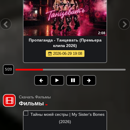
2:08
Пропаганда - Танцевать (Премьера
клипа 2026)
2026-06-29 19:08
5/20
Скачать Фильмы
Фильмы