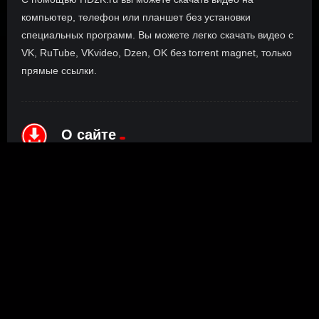
компьютер, телефон или планшет без установки
специальных программ. Вы можете легко скачать видео с
VK, RuTube, VKvideo, Dzen, OK без torrent magnet, только
прямые ссылки.
О сайте
Инофрмация о нас, о наших планах и новости сервиса, а
также о нашем браузерном расширении Save4K, где
скачать, как пользоваться.
ПОДРОБНЕЕ