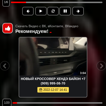
1/6
Скачать Видео с ВК, вКонтакте, ВКвидео
Рекомендуем!
3:04
НОВЫЙ КРОССОВЕР ХЕНДЭ БАЙОН +7
(909) 999-08-70
2022-12-07 14:41
1/20