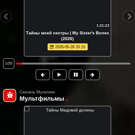
1:21:23
Тайны моей сестры | My Sister's Bones
(2026)
2026-05-28 20:15
1/20
Скачать Мультики
Мультфильмы