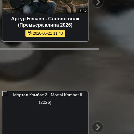
2:22
2:59
 лето
Рустам Нахушев - Скажи мне да
26)
(Премьера клипа 2026)
2026-07-09 15:02