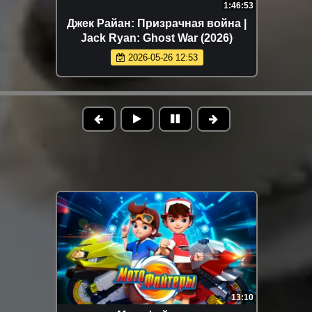
1:46:53
Джек Райан: Призрачная война |
Jack Ryan: Ghost War (2026)
2026-05-26 12:53
13:10