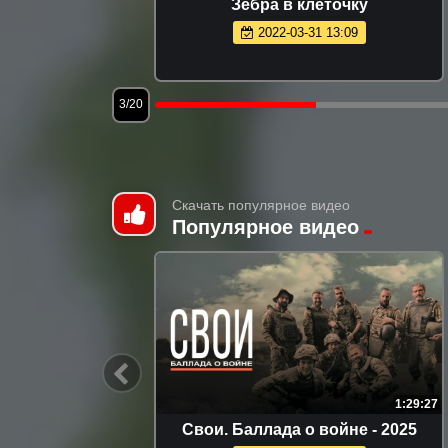
омашние
Зебра в клеточку
2022-03-31 13:09
3/20
Скачать популярное видео
Популярное видео
58:27
1:29:27
зон, 1
Свои. Баллада о войне - 2025