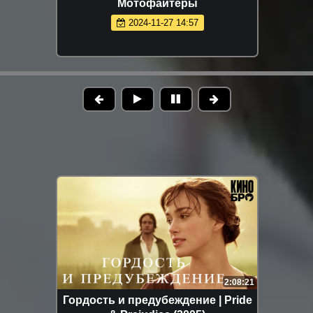
Мотофайтеры
2024-11-27 14:57
2:08:21
Гордость и предубеждение | Pride