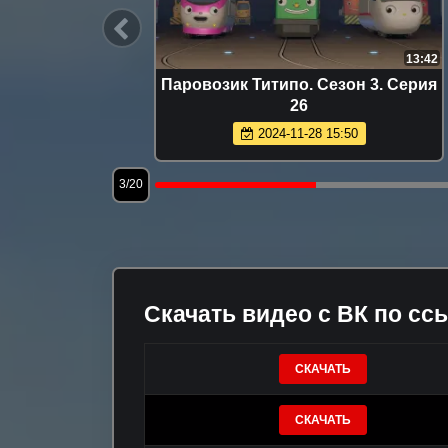
13:23
13:42
4. Серия
Паровозик Титипо. Сезон 3. Серия
26
2024-11-28 15:50
3/20
Скачать видео с ВК по сс
СКАЧАТЬ
СКАЧАТЬ