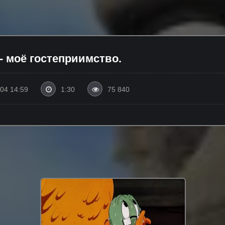
- моё гостеприимство.
04 14:59
1:30
75 840