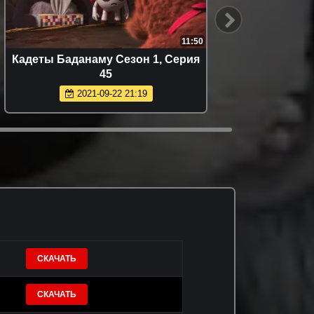
11:50
Кадеты Баданаму Сезон 1, Серия
Зомби
45
2021-09-22 21:19
СКАЧАТЬ
СКАЧАТЬ