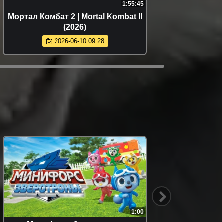
1:55:45
Мортал Комбат 2 | Mortal Kombat II
Служебн
(2026)
2026-06-10 09:28
1:00