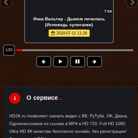
7:04
Инна Вальтер - Дымом лечилась
(Исповедь хулиганки)
2018-07-11 11:26
1/20
О сервисе
HD2K.ru позволяет скачать видео с ВК, РуТуба, ОК, Дзена,
Одноклассников по ссылке в MP4 в HD 720, Full HD 1080,
Ultra HD 4K качестве бесплатно онлайн, без регистрации!