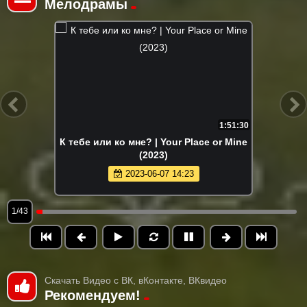
Мелодрамы
1:51:30
К тебе или ко мне? | Your Place or Mine
(2023)
2023-06-07 14:23
1/43
Скачать Видео с ВК, вКонтакте, ВКвидео
Рекомендуем!