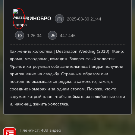
КИНОБРО
2025-03-30 21:44
1:26:34
447 446
Как женить холостяка | Destination Wedding (2018) ⁠ Жанр:
драма, мелодрама, комедия ⁠ Закоренелый холостяк
Фрэнк и хитроумная соблазнительница Линдси получили
приглашение на свадьбу. Странным образом они
постоянно оказываются рядом: в самолете, такси, в
соседних номерах и за одним столом. Похоже, кто-то
задумал хитрый план, чтобы поймать их в любовные сети
и, наконец, женить холостяка.
Плейлист: 489 видео