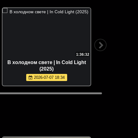
1:36:32
В холодном свете | In Cold Light
Провод 
(2025)
2026-07-07 18:34