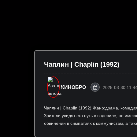
Чаплин | Chaplin (1992)
КИНОБРО
2025-03-30 11:4
Чаплин | Chaplin (1992) Жанр:драма, комеди
Зрители увидят его путь в водевиле, не име
обвинений в симпатиях к коммунистам, а та