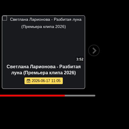
3:52
Светлана Ларионова - Разбитая
Рус
луна (Премьера клипа 2026)
(
2026-06-17 11:05