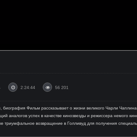
4
2:24:44
56 201
я, биография Фильм рассказывает о жизни великого Чарли Чаплина,
ющий аналогов успех в качестве кинозвезды и режиссера немого ки
кже триумфальное возвращение в Голливуд для получения специаль