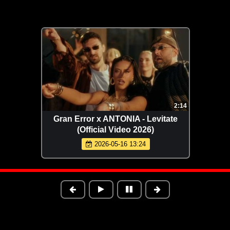
2:14
Gran Error x ANTONIA - Levitate
(Official Video 2026)
2026-05-16 13:24