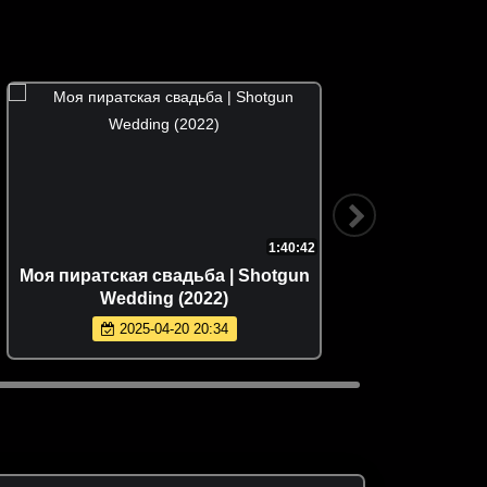
1:40:42
Моя пиратская свадьба | Shotgun
К тебе 
Wedding (2022)
2025-04-20 20:34