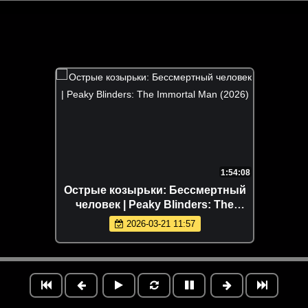
1:54:08
Острые козырьки: Бессмертный
человек | Peaky Blinders: The
Immortal Man (2026)
2026-03-21 11:57