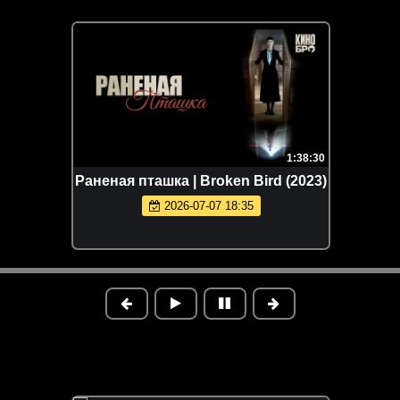
1:38:30
Раненая пташка | Broken Bird (2023)
2026-07-07 18:35