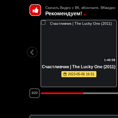
Скачать Видео с ВК, вКонтакте, ВКвидео
Рекомендуем!
2:00:26
1:40:58
98)
Счастливчик | The Lucky One (2011)
2023-05-06 16:51
3/20