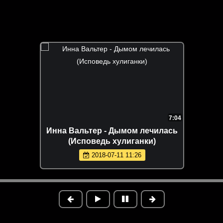
7:04
Инна Вальтер - Дымом лечилась
(Исповедь хулиганки)
2018-07-11 11:26