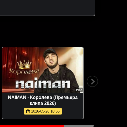
3:02
NAIMAN - Королева (Премьера
Misty - 
клипа 2026)
2026-05-26 10:55