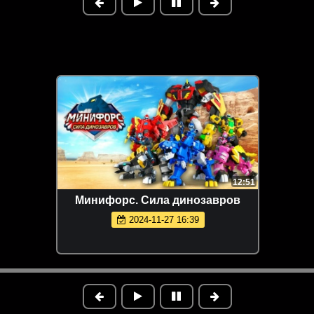
12:51
Минифорс. Сила динозавров
2024-11-27 16:39