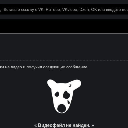
лки на видео и получил следующие ссобщение:
« Видеофайл не найден. »