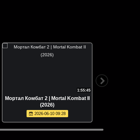
1:55:45
Мортал Комбат 2 | Mortal Kombat II
Свадьб
(2026)
F
2026-06-10 09:28