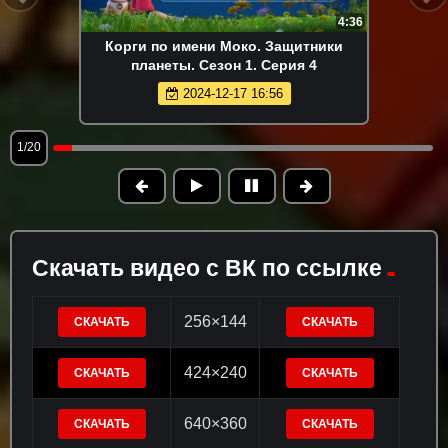
4:36
Корги по имени Моко. Защитники
планеты. Сезон 1. Серия 4
2024-12-17 16:56
1/20
Скачать видео с ВК по ссылке
256×144
СКАЧАТЬ
СКАЧАТЬ
424×240
СКАЧАТЬ
СКАЧАТЬ
640×360
СКАЧАТЬ
СКАЧАТЬ