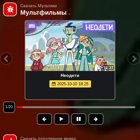
Скачать Мультики
Мультфильмы
11:27
Неодети
2025-10-10 18:25
1/20
Скачать популярное видео