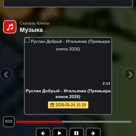
Скачать Клипы
Музыка
2:14
Руслан Добрый - Итальянка (Премьера
клипа 2026)
2026-05-24 15:19
8/20