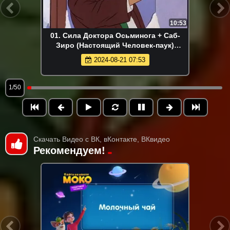
10:53
01. Сила Доктора Осьминога + Саб-
Зиро (Настоящий Человек-паук)
Мультики для детей | Дисней Disney |
2024-08-21 07:53
NetFlix Мультсериал
1/50
Скачать Видео с ВК, вКонтакте, ВКвидео
Рекомендуем!