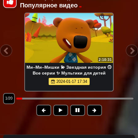
Популярное видео
2:10:31
Ми–Ми–Мишки 💫 Звездная история 🙃
Все серии ✨ Мультики для детей
2024-01-17 17:34
1/20