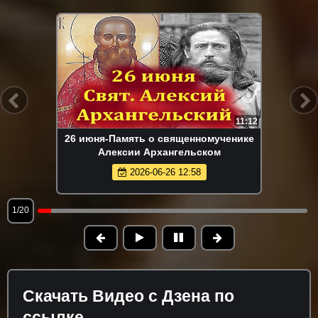
11:12
26 июня-Память о священномученике
Алексии Архангельском
2026-06-26 12:58
1/20
Скачать Видео с Дзена по
ссылке