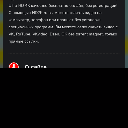
Ultra HD 4K качестве бесплатно онлайн, без регистрации!
С помощью HD2K.ru вы можете скачать видео на
компьютер, телефон или планшет без установки
специальных программ. Вы можете легко скачать видео с
VK, RuTube, VKvideo, Dzen, OK без torrent magnet, только
прямые ссылки.
О сайте
Инофрмация о нас, о наших планах и новости сервиса, а
также о нашем браузерном расширении Save4K, где
скачать, как пользоваться.