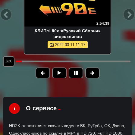
2:54:39
КЛИПЫ 90х ⭐Русский Сборник
видеоклипов
2022-03-11 11:17
1/20
О сервисе
HD2K.ru позволяет скачать видео с ВК, РуТуба, ОК, Дзена,
Одноклассников по ссылке в MP4 в HD 720, Full HD 1080,