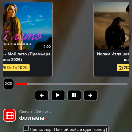
3:02
Ислам Итляшев - На руках (Премьера
клипа 2026)
2026-06-04 09:55
2/20
Скачать Фильмы
Фильмы