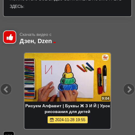
ЗДЕСЬ:
Скачать видео с
Дзен, Dzen
9:04
Рисуем Алфавит | Буквы Ж З И Й | Урок
рисования для детей
2024-11-28 19:55