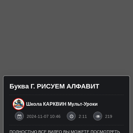
Буква Г. РИСУЕМ АЛФАВИТ
Школа КАРКВИН Мульт-Уроки
2024-11-07 10:46
2:11
219
ПОЛНОСТЬЮ ВСЕ ВИДЕО ВЫ МОЖЕТЕ ПОСМОТРЕТЬ