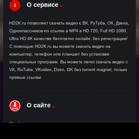
О сервисе
HD2K.ru позволяет скачать видео с ВК, РуТуба, ОК, Дзена,
Одноклассников по ссылке в MP4 в HD 720, Full HD 1080,
Ultra HD 4K качестве бесплатно онлайн, без регистрации!
С помощью HD2K.ru вы можете скачать видео на
компьютер, телефон или планшет без установки
специальных программ. Вы можете легко скачать видео с
VK, RuTube, VKvideo, Dzen, OK без torrent magnet, только
прямые ссылки.
О сайте
Инофрмация о нас, о наших планах и новости сервиса, а
также о нашем браузерном расширении Save4K, где
скачать, как пользоваться.