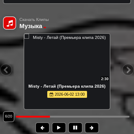
Скачать Клипы
Музыка
2:30
Misty - Летай (Премьера клипа 2026)
2026-06-02 13:00
6/20