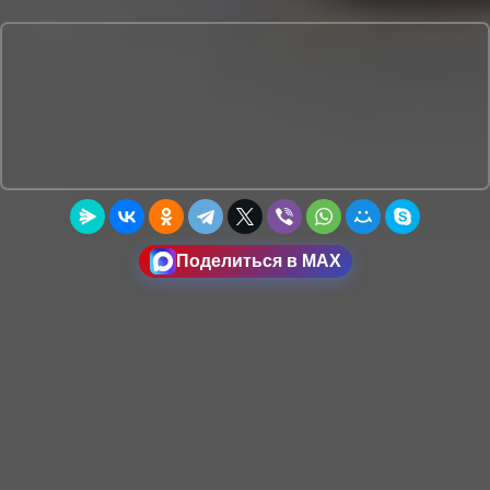
Поделиться в MAX