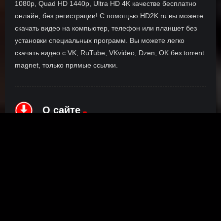
1080p, Quad HD 1440p, Ultra HD 4K качестве бесплатно
онлайн, без регистрации! С помощью HD2K.ru вы можете
скачать видео на компьютер, телефон или планшет без
установки специальных программ. Вы можете легко
скачать видео с VK, RuTube, VKvideo, Dzen, OK без torrent
magnet, только прямые ссылки.
О сайте
Инофрмация о нас, о наших планах и новости сервиса, а
также о нашем браузерном расширении Save4K, где
скачать, как пользоваться.