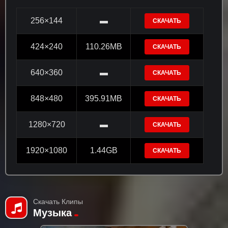
256×144
▬
СКАЧАТЬ
424×240
110.26MB
СКАЧАТЬ
640×360
▬
СКАЧАТЬ
848×480
395.91MB
СКАЧАТЬ
1280×720
▬
СКАЧАТЬ
1920×1080
1.44GB
СКАЧАТЬ
Скачать Клипы
Музыка