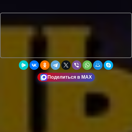
Поделиться в MAX