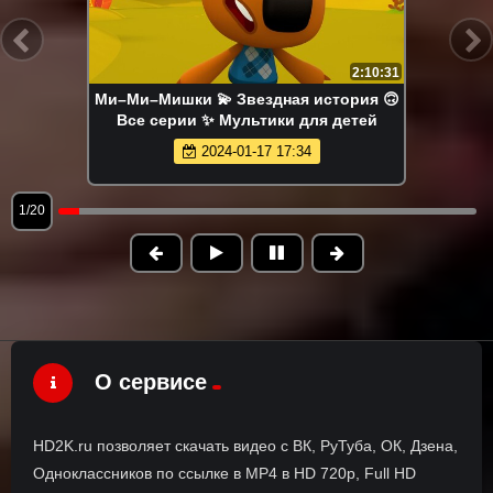
2:10:31
Ми–Ми–Мишки 💫 Звездная история 🙃
Все серии ✨ Мультики для детей
2024-01-17 17:34
1/20
О сервисе
HD2K.ru позволяет скачать видео с ВК, РуТуба, ОК, Дзена,
Одноклассников по ссылке в MP4 в HD 720p, Full HD