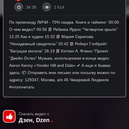
34:38
2 614
По промокоду ЛИЧИ - 70% скидка. Книги и тайминг: 00:00
О чем видео? 00:56 📗 Ребекка Яррос "Четвертое крыло"
12:25 Как я худею 15:32 📗 Мария Скрипова
"Ненадежный свидетель" 20:42 📗 Роберт Гэлбрейт
"Бегущая могила" 26:19 📗 Кэтлин А. Флинн "Проект
"Джейн Остен" Музыка, используемая в конце видео:
Aaron Kenny «Yonder Hill and Dale» ✔ А еще я бываю
здесь: 📦 Отправить мне письмо или посылку можно по
адресу: 129347, Москва, а/я 45 Чекаревой Людмиле
#чтопочитать
Скачать видео с
Дзен, Dzen