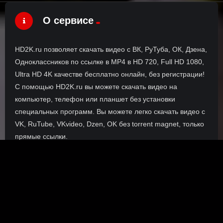
О сервисе
HD2K.ru позволяет скачать видео с ВК, РуТуба, ОК, Дзена,
Одноклассников по ссылке в MP4 в HD 720, Full HD 1080,
Ultra HD 4K качестве бесплатно онлайн, без регистрации!
С помощью HD2K.ru вы можете скачать видео на
компьютер, телефон или планшет без установки
специальных программ. Вы можете легко скачать видео с
VK, RuTube, VKvideo, Dzen, OK без torrent magnet, только
прямые ссылки.
О сайте
Инофрмация о нас, о наших планах и новости сервиса, а