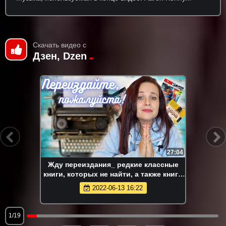
Скачать видео с
Дзен, Dzen
27:04
Жду переиздания_ редкие классные
книги, которых не найти, а также книги
с сомнительным оформлением
2022-06-13 16:22
1/19