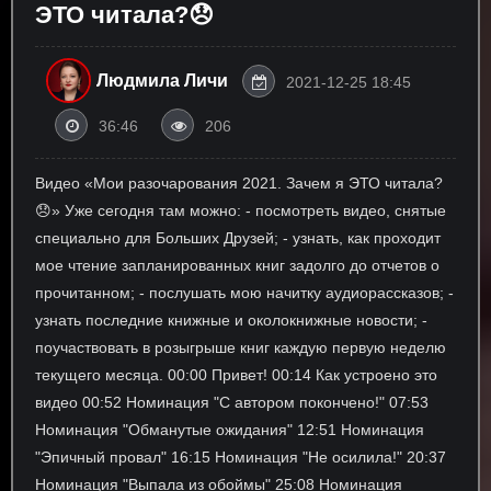
ЭТО читала?😞
Людмила Личи
2021-12-25 18:45
36:46
206
Видео «Мои разочарования 2021. Зачем я ЭТО читала?
😞» Уже сегодня там можно: - посмотреть видео, снятые
специально для Больших Друзей; - узнать, как проходит
мое чтение запланированных книг задолго до отчетов о
прочитанном; - послушать мою начитку аудиорассказов; -
узнать последние книжные и околокнижные новости; -
поучаствовать в розыгрыше книг каждую первую неделю
текущего месяца. 00:00 Привет! 00:14 Как устроено это
видео 00:52 Номинация "С автором покончено!" 07:53
Номинация "Обманутые ожидания" 12:51 Номинация
"Эпичный провал" 16:15 Номинация "Не осилила!" 20:37
Номинация "Выпала из обоймы" 25:08 Номинация