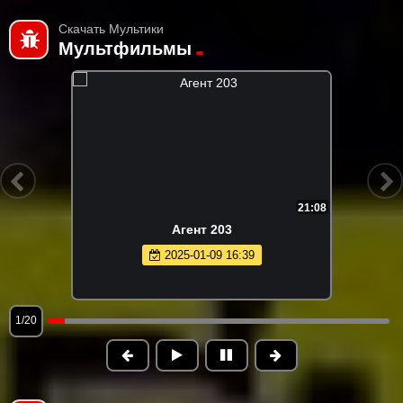
Скачать Мультики
Мультфильмы
21:08
Агент 203
2025-01-09 16:39
1/20