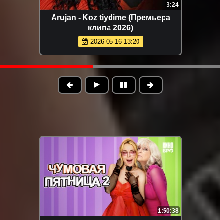
3:40
Артур Халатов - Покайфуем
(Премьера клипа 2026)
2026-05-16 13:14
1:50:38