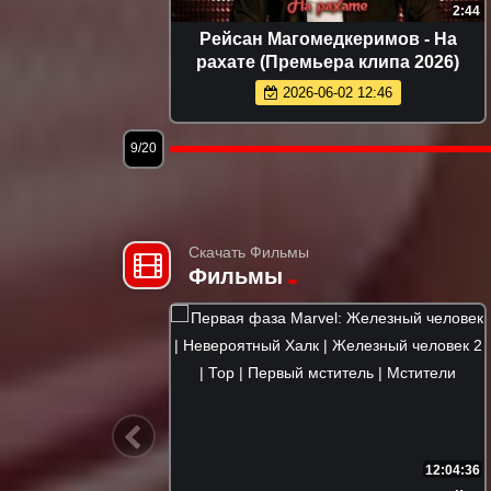
2:08
3:17
Премьера
ХАННА - Танцуй (Премьера 2026)
2026-06-14 11:27
12/20
Скачать Фильмы
Фильмы
1:45:19
12:04:36