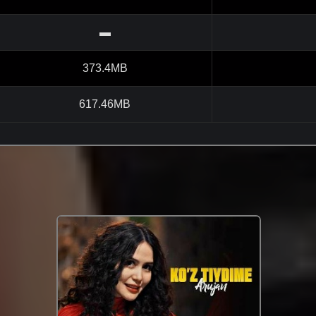
▬
373.4MB
617.46MB