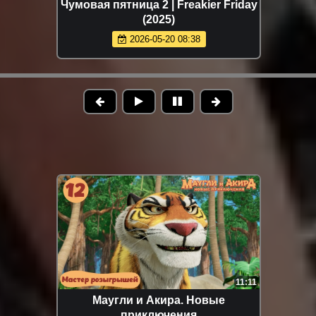
Чумовая пятница 2 | Freakier Friday
(2025)
2026-05-20 08:38
11:11
Маугли и Акира. Новые
приключения