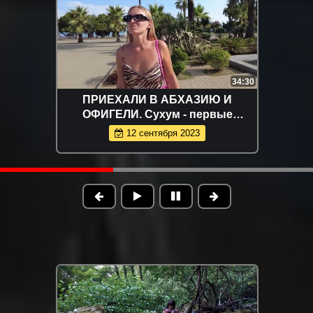
34:30
ПРИЕХАЛИ В АБХАЗИЮ И
ОФИГЕЛИ. Сухум - первые
впечатления
12 сентября 2023