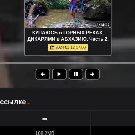
1:14:27
КУПАЮСЬ в ГОРНЫХ РЕКАХ.
ДИКАРЯМИ в АБХАЗИЮ. Часть 2.
2024-03-12 17:00
 ссылке
▬
108.2MB