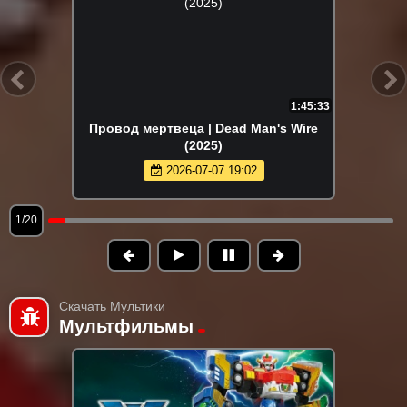
1:45:33
Провод мертвеца | Dead Man's Wire
(2025)
2026-07-07 19:02
1/20
Скачать Мультики
Мультфильмы