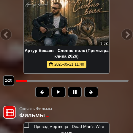
2:26
Tural Everest - Отравляешь ядом
(Премьера клипа 2026)
2026-05-28 13:22
2/20
Скачать Фильмы
Фильмы