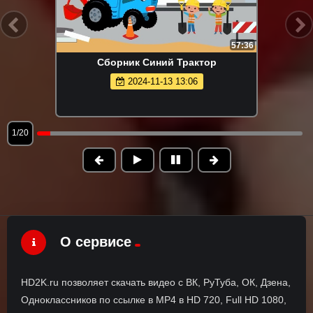
57:36
Сборник Синий Трактор
2024-11-13 13:06
1/20
О сервисе
HD2K.ru позволяет скачать видео с ВК, РуТуба, ОК, Дзена,
Одноклассников по ссылке в MP4 в HD 720, Full HD 1080,