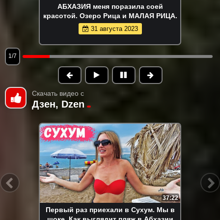
АБХАЗИЯ меня поразила соей
красотой. Озеро Рица и МАЛАЯ РИЦА.
31 августа 2023
1/7
Скачать видео с
Дзен, Dzen
37:22
Первый раз приехали в Сухум. Мы в
шоке. Как выглядит пляж в Абхазии