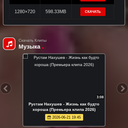
1280×720
598.33MB
СКАЧАТЬ
Скачать Клипы
Музыка
3:02
NAIMAN - Королева (Премьера клипа
2026)
2026-05-26 10:55