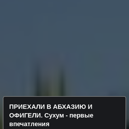
ПРИЕХАЛИ В АБХАЗИЮ И
ОФИГЕЛИ. Сухум - первые
впечатления