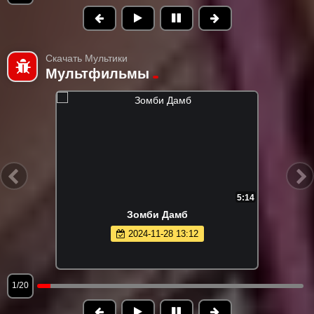
Скачать Мультики
Мультфильмы
5:14
Зомби Дамб
2024-11-28 13:12
1/20