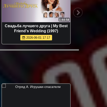
1:44:58
Свадьба лучшего друга | My Best
Пр
Friend's Wedding (1997)
2026-06-01 17:17