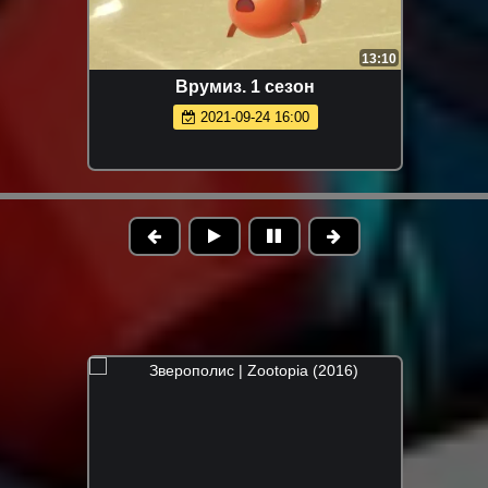
13:10
Врумиз. 1 сезон
2021-09-24 16:00