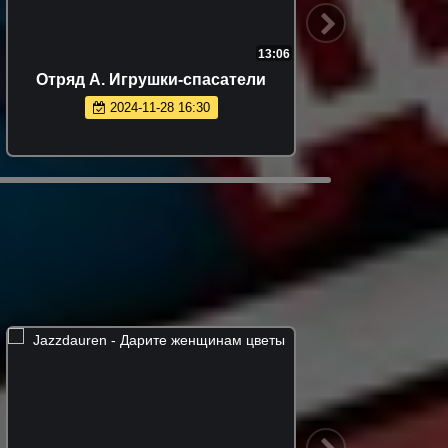
13:06
Отряд А. Игрушки-спасатели
Коман
2024-11-28 16:30