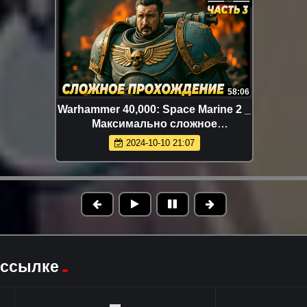
58:06
Warhammer 40,000: Space Marine 2 _
Максимально сложное
прохождение! _ Часть 3
2024-10-10 21:07
 ссылке
▬