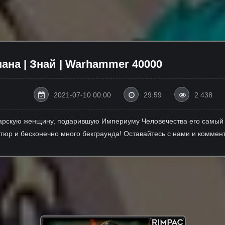
ана | Знай | Warhammer 40000
2021-07-10 00:00
29:59
2 438
дарскую женщину, подарившую Империуму Человечества его самый 
тюр и бесконечно много бекграунда! Оставайтесь с нами и коммент