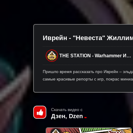
Иврейн - "Невеста" Жиллим
THE STATION - Warhammer И
Настольные Игры
Пришло время рассказать про Иврейн – эль
самые красивые репорты с игр, покрас миниа
Скачать видео с
Дзен, Dzen