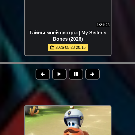
1:21:23
Тайны моей сестры | My Sister's
Bones (2026)
2026-05-28 20:15