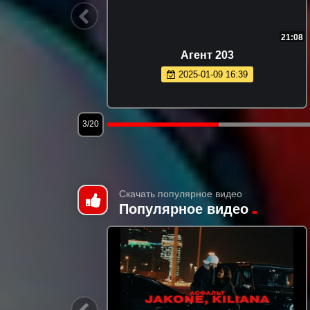
13:42
21:08
Агент 203
2025-01-09 16:39
3/20
Скачать популярное видео
Популярное видео