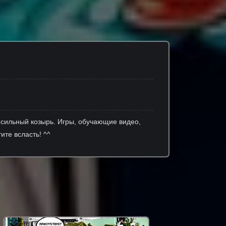
сильный козырь. Игры, обучающие видео,
ите всласть! ^^