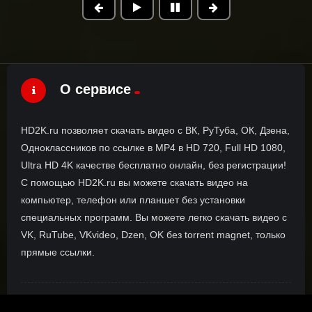
О сервисе
HD2K.ru позволяет скачать видео с ВК, РуТуба, ОК, Дзена,
Одноклассников по ссылке в MP4 в HD 720, Full HD 1080,
Ultra HD 4K качестве бесплатно онлайн, без регистрации!
С помощью HD2K.ru вы можете скачать видео на
компьютер, телефон или планшет без установки
специальных программ. Вы можете легко скачать видео с
VK, RuTube, VKvideo, Dzen, OK без torrent magnet, только
прямые ссылки.