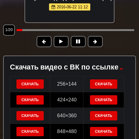
2016-06-22 11:12
1/20
Скачать видео с ВК по ссылке
256×144
СКАЧАТЬ
СКАЧАТЬ
424×240
СКАЧАТЬ
СКАЧАТЬ
640×360
СКАЧАТЬ
СКАЧАТЬ
848×480
СКАЧАТЬ
СКАЧАТЬ