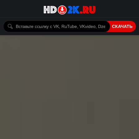
СКАЧАТЬ