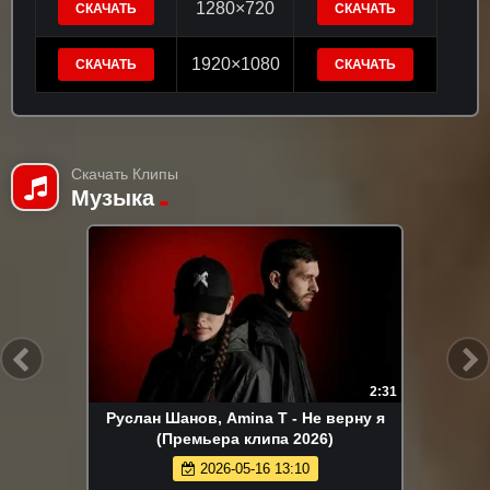
1280×720
СКАЧАТЬ
СКАЧАТЬ
1920×1080
СКАЧАТЬ
СКАЧАТЬ
Скачать Клипы
Музыка
2:31
2
ну я
Руслан Добрый - Итальянка (Премье
клипа 2026)
2026-05-24 15:19