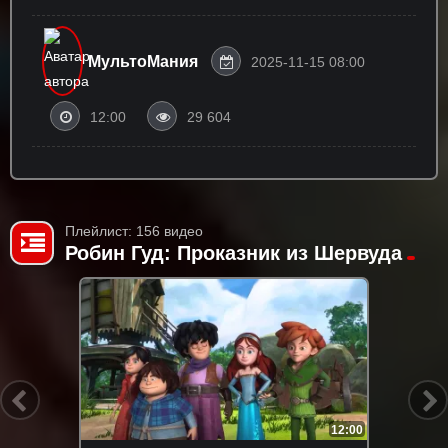
МультоМания
2025-11-15 08:00
12:00
29 604
Плейлист: 156 видео
Робин Гуд: Проказник из Шервуда
12:00