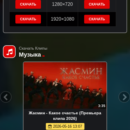
1280×720
СКАЧАТЬ
СКАЧАТЬ
1920×1080
СКАЧАТЬ
СКАЧАТЬ
Скачать Клипы
Музыка
3:35
Жасмин - Какое счастье (Премьера
клипа 2026)
2026-05-16 13:07