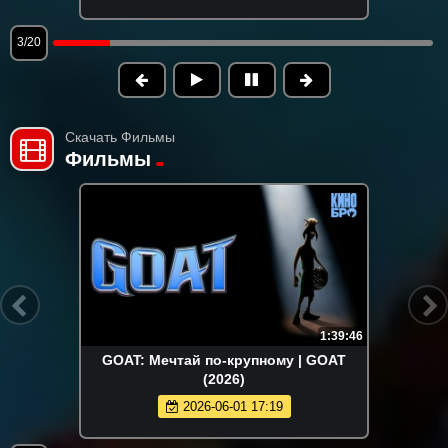
3/20
Скачать Фильмы
Фильмы
1:39:46
GOAT: Мечтай по-крупному | GOAT
(2026)
2026-06-01 17:19