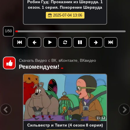
Робин Гуд: Проказник из Шервуда. 1
сезон. 1 серия. Покорение Шервуда
2025-07-04 13:06
1/50
Скачать Видео с ВК, вКонтакте, ВКвидео
Рекомендуем!
11:12
Сильвестр и Твити (4 сезон 8 серия)