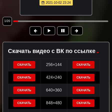
2021-10-02 23:24
1/20
Скачать видео с ВК по ссылке
256×144
СКАЧАТЬ
СКАЧАТЬ
424×240
СКАЧАТЬ
СКАЧАТЬ
640×360
СКАЧАТЬ
СКАЧАТЬ
848×480
СКАЧАТЬ
СКАЧАТЬ