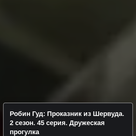
Робин Гуд: Проказник из Шервуда.
2 сезон. 45 серия. Дружеская
прогулка