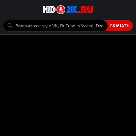
СКАЧАТЬ