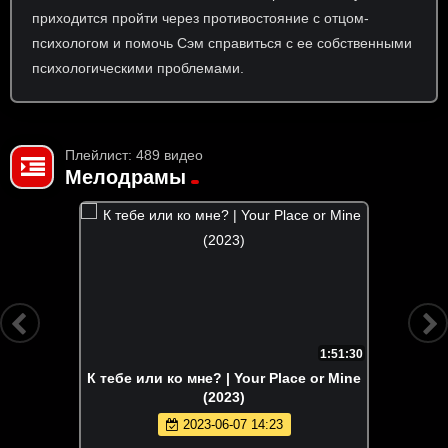
приходится пройти через противостояние с отцом-
психологом и помочь Сэм справиться с ее собственными
психологическими проблемами.
Плейлист: 489 видео
Мелодрамы
1:51:30
К тебе или ко мне? | Your Place or Mine
(2023)
2023-06-07 14:23