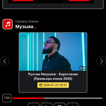
Скачать Клипы
Музыка
3:37
Рустам Нахушев - Кареглазая
(Премьера клипа 2026)
2026-07-23 18:07
7/20