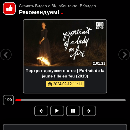
Скачать Видео с ВК, вКонтакте, ВКвидео
Рекомендуем!
2:01:21
Портрет девушки в огне | Portrait de la
jeune fille en feu (2019)
2024-02-12 11:11
1/20