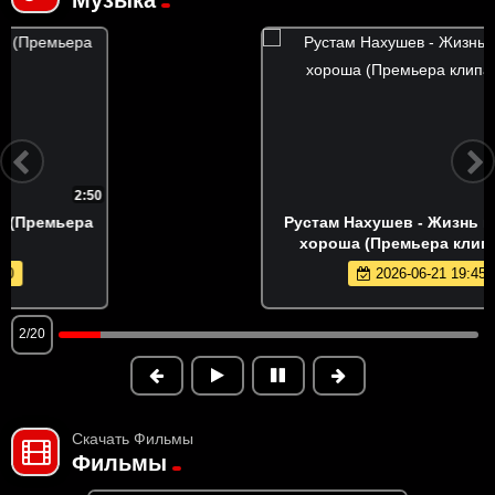
3:08
Рустам Нахушев - Жизнь как будто
хороша (Премьера клипа 2026)
2026-06-21 19:45
2/20
Скачать Фильмы
Фильмы