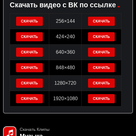
Скачать видео с ВК по ссылке
256×144
СКАЧАТЬ
СКАЧАТЬ
424×240
СКАЧАТЬ
СКАЧАТЬ
640×360
СКАЧАТЬ
СКАЧАТЬ
848×480
СКАЧАТЬ
СКАЧАТЬ
1280×720
СКАЧАТЬ
СКАЧАТЬ
1920×1080
СКАЧАТЬ
СКАЧАТЬ
Скачать Клипы
Музыка