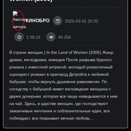
КИНОБРО
2025-03-31 20:32
1:38:15
40 256
В стране женщин | In the Land of Women (2006) Жанр:
драма, мелодрама, комедия После разрыва бурного
романа с известной актрисой, молодой романтичный
сценарист уезжает в пригород Детройта к любимой
бабушке, чтобы вернуть душевное равновесие. По
соседству с бабушкой живет миловидная женщина с
двумя дочерьми, которая все чаще наведывается к ним
на чай. Здесь, в царстве женщин, где господствуют
заманчивые мечтания и соблазнительные идеи, все
побеждает, все покрывает вечная любовь…