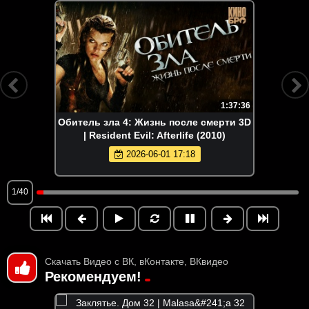
1:37:36
Обитель зла 4: Жизнь после смерти 3D
| Resident Evil: Afterlife (2010)
2026-06-01 17:18
1/40
Скачать Видео с ВК, вКонтакте, ВКвидео
Рекомендуем!