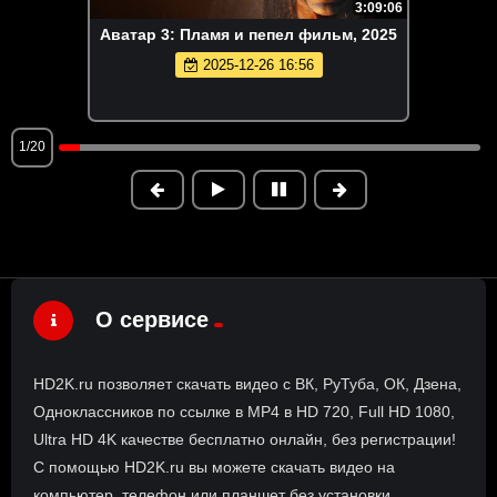
3:09:06
Аватар 3: Пламя и пепел фильм, 2025
2025-12-26 16:56
1/20
О сервисе
HD2K.ru позволяет скачать видео с ВК, РуТуба, ОК, Дзена,
Одноклассников по ссылке в MP4 в HD 720, Full HD 1080,
Ultra HD 4K качестве бесплатно онлайн, без регистрации!
С помощью HD2K.ru вы можете скачать видео на
компьютер, телефон или планшет без установки