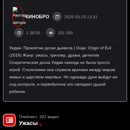
КИНОБРО
2025-03-29 13:41
1:38:59
201 590
Уиджи. Проклятие доски дьявола | Ouija: Origin of Evil
(2016) Жанр: ужасы, триллер, драма, детектив
Спиритическая доска Уиджи никогда не была просто
игрой. Столетиями она служила вратами между миром
живых и царством мертвых. Но однажды духи выйдут из-
под контроля, и первобытное зло овладеет душой
ребенка.
Плейлист: 201 видео
Ужасы