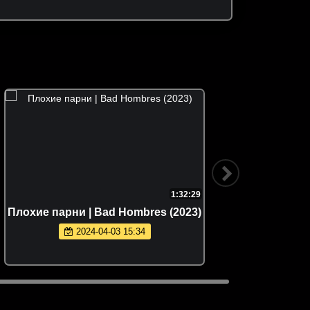
1:32:29
Плoxие пapни | Bad Hombres (2023)
Ме
2024-04-03 15:34