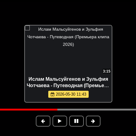
3:15
Ислам Мальсуйгенов и Зульфия
Чотчаева - Путеводная (Премьера
клипа 2026)
2026-05-30 11:43