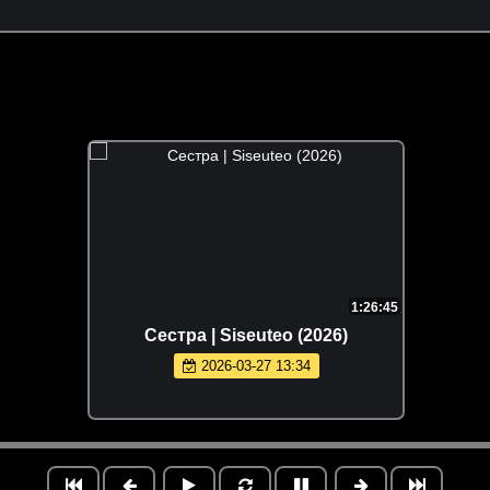
1:26:45
Сестра | Siseuteo (2026)
2026-03-27 13:34