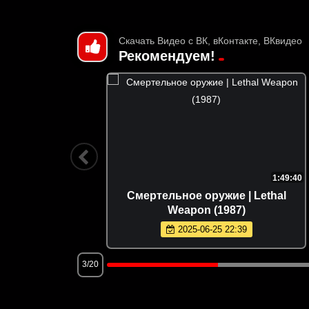
Скачать Видео с ВК, вКонтакте, ВКвидео
Рекомендуем!
1:37:43
1:49:40
ing with
Смертельное оружие | Lethal
Weapon (1987)
2025-06-25 22:39
3/20