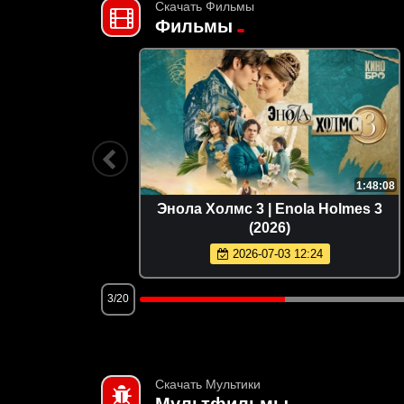
Скачать Фильмы
Фильмы
2:20:29
1:48:08
sters of
Энола Холмс 3 | Enola Holmes 3
(2026)
2026-07-03 12:24
3/20
Скачать Мультики