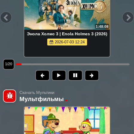
1:48:08
Энола Холмс 3 | Enola Holmes 3 (2026)
2026-07-03 12:24
1/20
Скачать Мультики
Мультфильмы