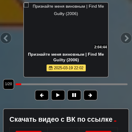
2:04:44
Признайте меня виновным | Find Me
Guilty (2006)
2025-03-19 22:02
1/20
Скачать видео с ВК по ссылке