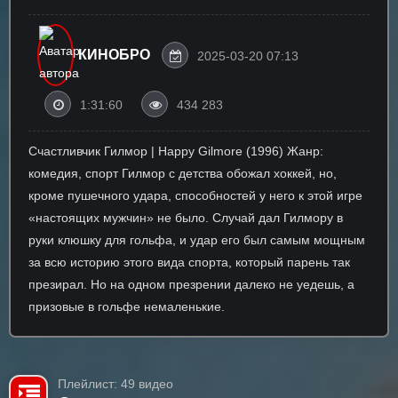
КИНОБРО
2025-03-20 07:13
1:31:60
434 283
Счастливчик Гилмор | Happy Gilmore (1996) Жанр:
комедия, спорт Гилмор с детства обожал хоккей, но,
кроме пушечного удара, способностей у него к этой игре
«настоящих мужчин» не было. Случай дал Гилмору в
руки клюшку для гольфа, и удар его был самым мощным
за всю историю этого вида спорта, который парень так
презирал. Но на одном презрении далеко не уедешь, а
призовые в гольфе немаленькие.
Плейлист: 49 видео