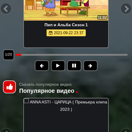
11:02
Пип и Альба Сезон 1
2021-09-22 23:37
1/20
Скачать популярное видео
Популярное видео