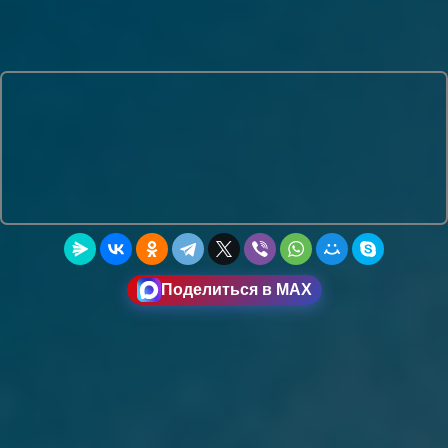
Поделиться в MAX