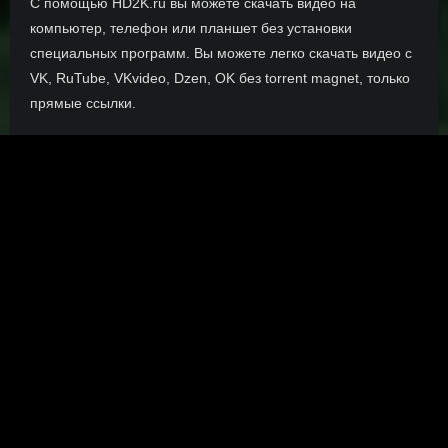
С помощью HD2K.ru вы можете скачать видео на
компьютер, телефон или планшет без установки
специальных программ. Вы можете легко скачать видео с
VK, RuTube, VKvideo, Dzen, OK без torrent magnet, только
прямые ссылки.
О сайте
Инофрмация о нас, о наших планах и новости сервиса, а
также о нашем браузерном расширении Save4K, где
скачать, как пользоваться.
ПОДРОБНЕЕ