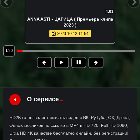
4:01
ANNA ASTI - ЦАРИЦА ( Премьера клипа
2023 )
2023-10-12 11:54
1/20
О сервисе
HD2K.ru позволяет скачать видео с ВК, РуТуба, ОК, Дзена,
Одноклассников по ссылке в MP4 в HD 720, Full HD 1080,
Ultra HD 4K качестве бесплатно онлайн, без регистрации!