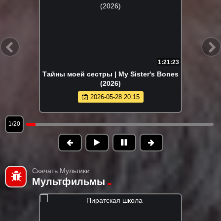
1:21:23
Тайны моей сестры | My Sister's Bones
(2026)
2026-05-28 20:15
1/20
Скачать Мультики
Мультфильмы