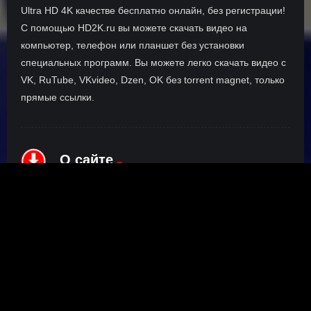
Ultra HD 4K качестве бесплатно онлайн, без регистрации!
С помощью HD2K.ru вы можете скачать видео на
компьютер, телефон или планшет без установки
специальных программ. Вы можете легко скачать видео с
VK, RuTube, VKvideo, Dzen, OK без torrent magnet, только
прямые ссылки.
О сайте
Инофрмация о нас, о наших планах и новости сервиса, а
также о нашем браузерном расширении Save4K, где
скачать, как пользоваться.