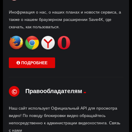
Инофрмация о нас, о наших планах и новости сервиса, а
также о нашем браузерном расширении Save4K, где
скачать, как пользоваться.
ПОДРОБНЕЕ
Правообладателям
©
Наш сайт использует Официальный API для просмотра
видео! По поводу блокировки видео обращайтесь
непосредственно к администрации видеохостинга. Связь
с нами