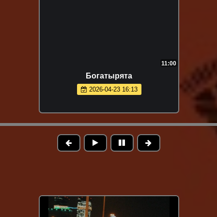
11:00
Богатырята
2026-04-23 16:13