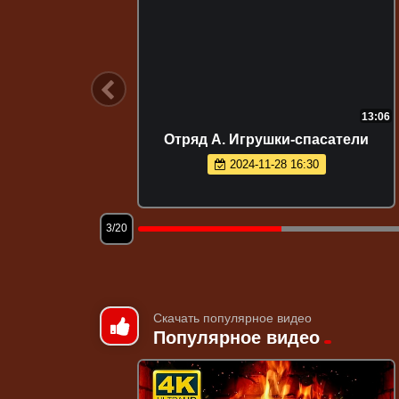
13:10
13:06
Отряд А. Игрушки-спасатели
2024-11-28 16:30
3/20
Скачать популярное видео
Популярное видео