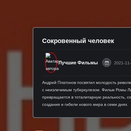
Сокровенный человек
Лучшие Фильмы
2021-11-
Андрей Платонов посвятил молодость революц
с неизлечимым туберкулезом. Фильм Ромы Л
превращается в тоталитарную реальность, со
создания и гибели нового мира в семи днях.