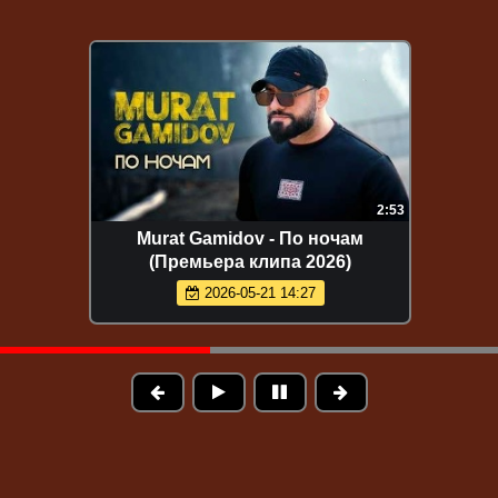
2:53
Murat Gamidov - По ночам
(Премьера клипа 2026)
2026-05-21 14:27