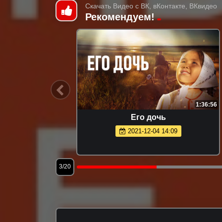
Скачать Видео с ВК, вКонтакте, ВКвидео
Рекомендуем!
2:06:55
1:36:56
Его дочь
2021-12-04 14:09
3/20