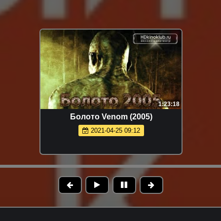
1:23:18
Болото Venom (2005)
2021-04-25 09:12