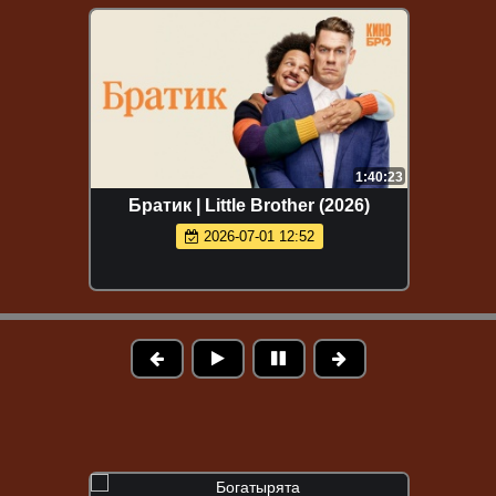
1:40:23
Братик | Little Brother (2026)
2026-07-01 12:52