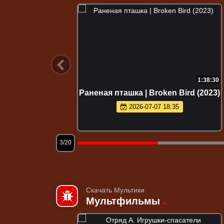
1:47:54
1:38:30
025)
Раненая пташка | Broken Bird (2023)
2026-07-07 18:35
3/20
Скачать Мультики
Мультфильмы