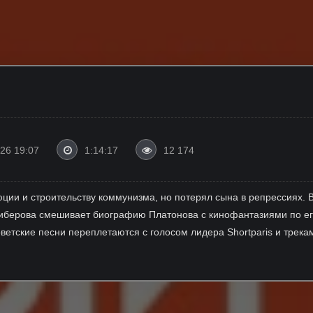
26 19:07
1:14:17
12 174
ии и строительству коммунизма, но потерял сына в репрессиях. В
иберова смешивает биографию Платонова с кинофантазиями по ег
ветские песни переплетаются с голосом лидера Shortparis и трек