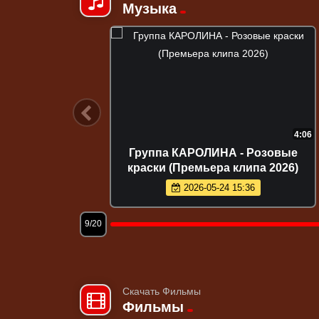
Музыка
3:32
4:06
 волк
Группа КАРОЛИНА - Розовые
6)
краски (Премьера клипа 2026)
2026-05-24 15:36
9/20
Скачать Фильмы
Фильмы