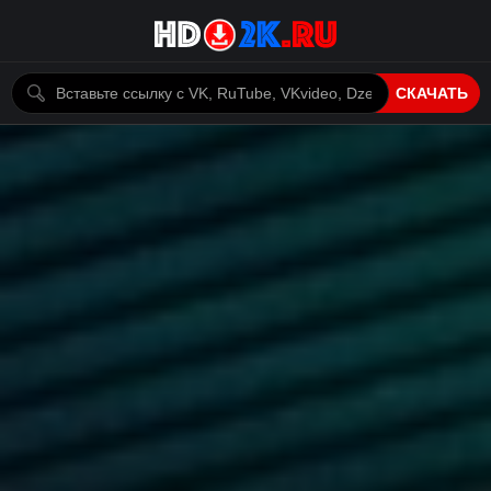
СКАЧАТЬ