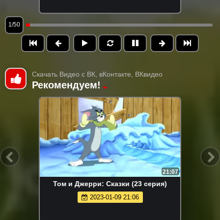
1/50
Скачать Видео с ВК, вКонтакте, ВКвидео
Рекомендуем!
21:07
Том и Джерри: Сказки (23 серия)
2023-01-09 21:06