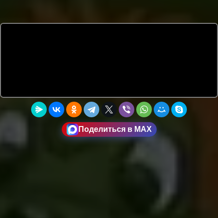
Поделиться в MAX