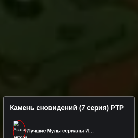
Камень сновидений (7 серия) РТР
Лучшие Мультсериалы И
Мультфильмы