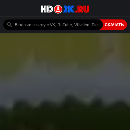
СКАЧАТЬ