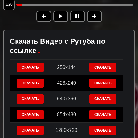
1/20
Скачать Видео с Рутуба по
ссылке
256x144
СКАЧАТЬ
СКАЧАТЬ
426x240
СКАЧАТЬ
СКАЧАТЬ
640x360
СКАЧАТЬ
СКАЧАТЬ
854x480
СКАЧАТЬ
СКАЧАТЬ
1280x720
СКАЧАТЬ
СКАЧАТЬ