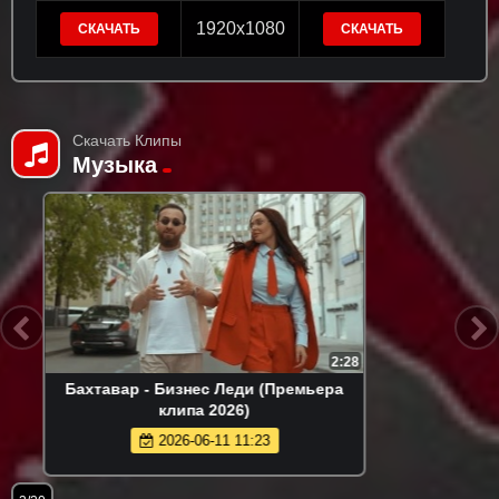
1920x1080
СКАЧАТЬ
СКАЧАТЬ
Скачать Клипы
Музыка
3:40
Сергей Одинцов - Моя недотрога
(Премьера клипа 2026)
2026-05-15 10:04