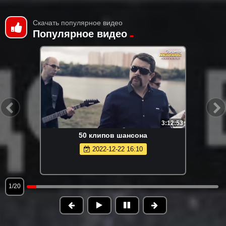
Скачать популярное видео
Популярное видео
3:12:53
50 клипов шансона
2022-12-22 16:10
1/20