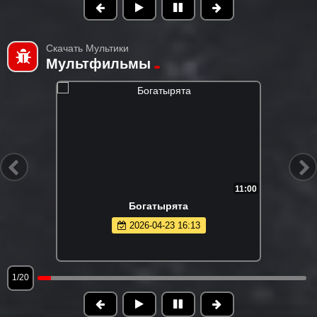
Скачать Мультики
Мультфильмы
11:00
Богатырята
2026-04-23 16:13
1/20