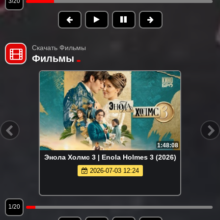
3/20
Скачать Фильмы
Фильмы
1:48:08
Энола Холмс 3 | Enola Holmes 3 (2026)
2026-07-03 12:24
1/20