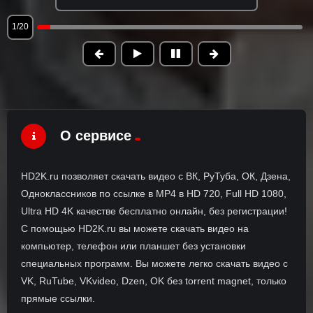
1/20
О сервисе
HD2K.ru позволяет скачать видео с ВК, РуТуба, ОК, Дзена,
Одноклассников по ссылке в MP4 в HD 720, Full HD 1080,
Ultra HD 4K качестве бесплатно онлайн, без регистрации!
С помощью HD2K.ru вы можете скачать видео на
компьютер, телефон или планшет без установки
специальных программ. Вы можете легко скачать видео с
VK, RuTube, VKvideo, Dzen, OK без torrent magnet, только
прямые ссылки.