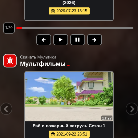
(2026)
2026-07-23 13:15
1/20
Скачать Мультики
Мультфильмы
13:27
Рэй и пожарный патруль Сезон 1
2021-09-22 23:51