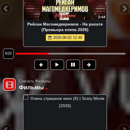
2:44
Enrasta - Бейби ту найт (Премьера
клипа 2026)
2026-06-21 19:48
7/20
Скачать Фильмы
Фильмы