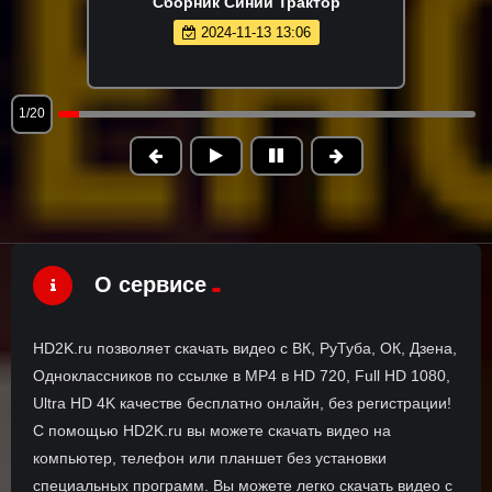
Сборник Синий Трактор
2024-11-13 13:06
1/20
О сервисе
HD2K.ru позволяет скачать видео с ВК, РуТуба, ОК, Дзена,
Одноклассников по ссылке в MP4 в HD 720, Full HD 1080,
Ultra HD 4K качестве бесплатно онлайн, без регистрации!
С помощью HD2K.ru вы можете скачать видео на
компьютер, телефон или планшет без установки
специальных программ. Вы можете легко скачать видео с