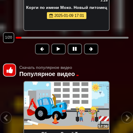
3:28
Корги по имени Моко. Новый питомец
2025-01-09 17:01
1/20
Скачать популярное видео
Популярное видео
57:36