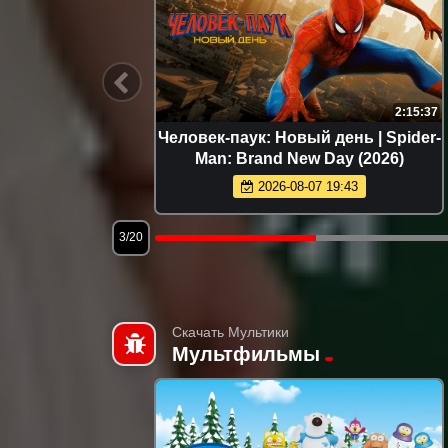
1:49:04
2:15:37
x (2025)
Человек-паук: Новый день | Spider-
Man: Brand New Day (2026)
2026-08-07 19:43
3/20
Скачать Мультики
Мультфильмы