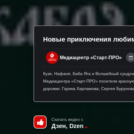
Новые приключения любимо
Медиацентр «Старт-ПРО»
Кузя, Нафаня, Баба Яга и Волшебный сундуч
Медиацентра «Старт-ПРО» посетили красную 
дорожки: Гарика Харламова, Сергея Бурунов
Скачать видео с
Дзен, Dzen