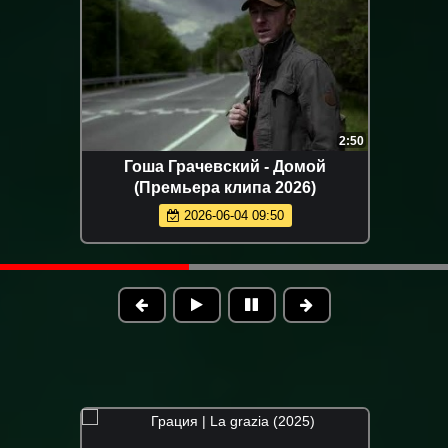
3:48
Инна Вальтер - Звёздный вечер
Г
(Премьера клипа 2026)
к
2026-05-15 10:08