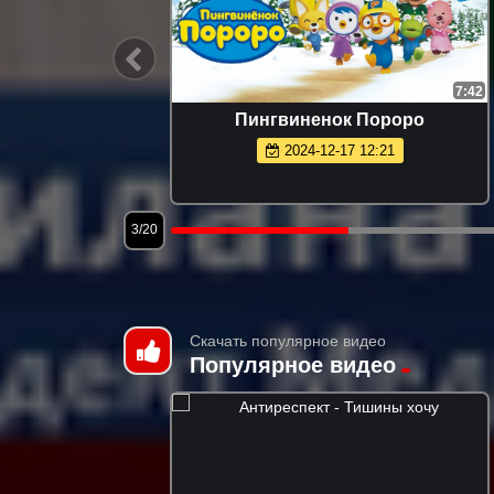
3:28
7:42
Новый
Пингвиненок Пороро
2024-12-17 12:21
3/20
Скачать популярное видео
Популярное видео