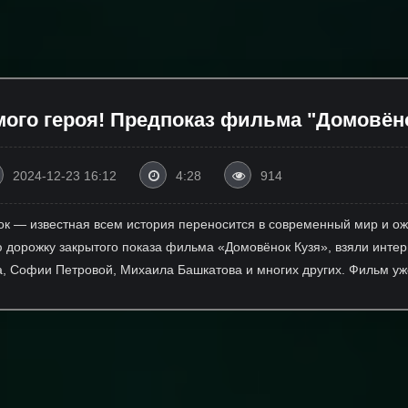
го героя! Предпоказ фильма "Домовёно
2024-12-23 16:12
4:28
914
ок — известная всем история переносится в современный мир и ож
дорожку закрытого показа фильма «Домовёнок Кузя», взяли интерв
а, Софии Петровой, Михаила Башкатова и многих других. Фильм уж