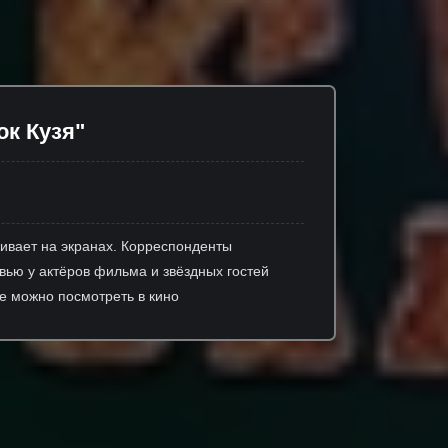
к Кузя"
ивает на экранах. Корреспонденты
ью у актёров фильма и звёздных гостей
е можно посмотреть в кино