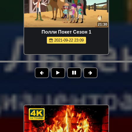
21:30
Полли Покет Сезон 1
2021-09-22 23:09