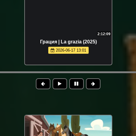
2:12:09
Грация | La grazia (2025)
2026-06-17 13:01